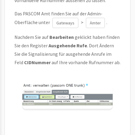
vorhandene Rufnummer aussehen zu lassen.
Das PASCOM Amt finden Sie auf der Admin-
Oberfläche unter
>
.
Gateways
Ämter
Nachdem Sie auf
Bearbeiten
geklickt haben finden
Sie den Register
Ausgehende Rufe
. Dort Ändern
Sie die Signalisierung für ausgehende Anrufe im
Feld
CIDNummer
auf Ihre vorhande Rufnummer ab.