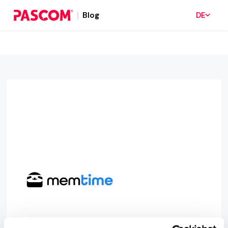
Blog
DE