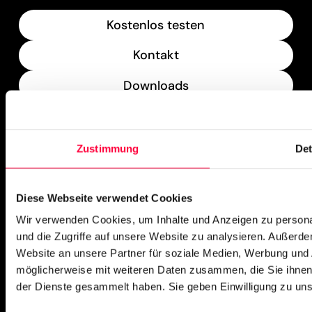
Kostenlos testen
Kontakt
Downloads
What’s New
Zustimmung
Det
PASCOM Service Monitor
operational
Diese Webseite verwendet Cookies
Wir verwenden Cookies, um Inhalte und Anzeigen zu personal
und die Zugriffe auf unsere Website zu analysieren. Außerd
Website an unsere Partner für soziale Medien, Werbung und 
möglicherweise mit weiteren Daten zusammen, die Sie ihnen 
der Dienste gesammelt haben. Sie geben Einwilligung zu un
Impressum
Missbrauch melden
AGB
Datenschutz
Cookies