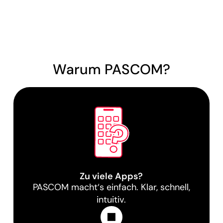
Warum PASCOM?
Zu viele Apps?
PASCOM macht‘s einfach. Klar, schnell,
intuitiv.
Learn More