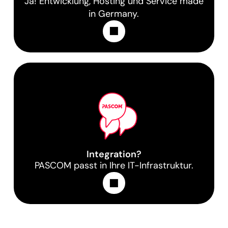
Ja! Entwicklung, Hosting und Service made
in Germany.
Learn More
Integration?
PASCOM passt in Ihre IT-Infrastruktur.
Learn More