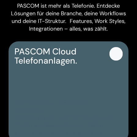
PASCOM ist mehr als Telefonie. Entdecke
Lösungen für deine Branche, deine Workflows
und deine IT-Struktur. Features, Work Styles,
Integrationen – alles, was zählt.
PASCOM Cloud
Telefonanlagen.
Alles inklusive. Alle Features.
Eine Lizenz.
PASCOM bündelt alles für reibungslose,
moderne Business-Kommunikation -
sofort einsatzbereit aus der Cloud.