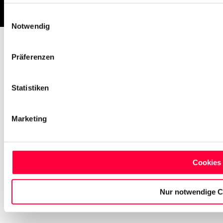
Einwilligungsauswahl
Notwendig
Präferenzen
Statistiken
Marketing
Cookies 
Nur notwendige C