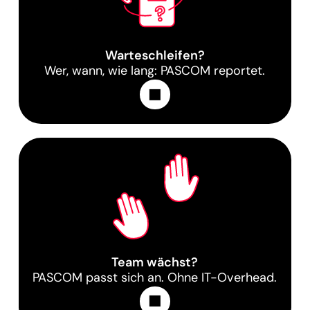
Warteschleifen?
Wer, wann, wie lang: PASCOM reportet.
Learn More
Team wächst?
PASCOM passt sich an. Ohne IT-Overhead.
Learn More