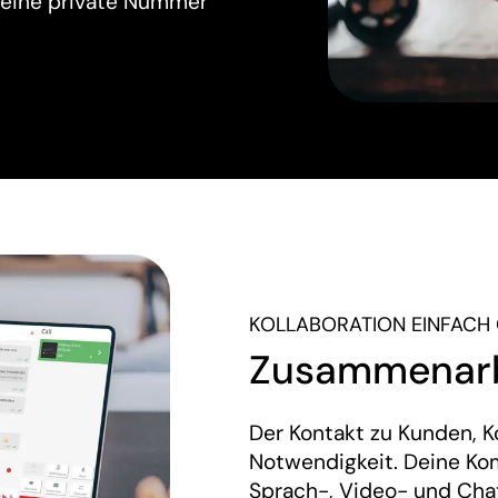
 Deine private Nummer
KOLLABORATION EINFACH
Zusammenarbe
Der Kontakt zu Kunden, Ko
Notwendigkeit. Deine Kom
Sprach-, Video- und Chat