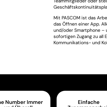
Teammitglieder oder stel
Geschäftskontinuitätspla
Mit PASCOM ist das Arbe
das Öffnen einer App. All
und/oder Smartphone – u
sofortigen Zugang zu all 
Kommunikations- und Kol
e Number Immer
Einfache