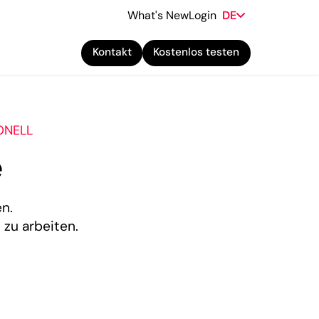
What's New
Login
DE
Kontakt
Kostenlos testen
ONELL
e
n.
 zu arbeiten.