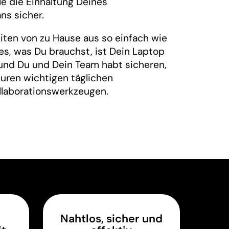
le die Einhaltung Deines
ns sicher.
iten von zu Hause aus so einfach wie
es, was Du brauchst, ist Dein Laptop
nd Du und Dein Team habt sicheren,
Euren wichtigen täglichen
laborationswerkzeugen.
Nahtlos, sicher und