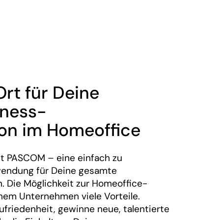
Ort für Deine
iness-
on im Homeoffice
ist PASCOM – eine einfach zu
wendung für Deine gesamte
 Die Möglichkeit zur Homeoffice-
inem Unternehmen viele Vorteile.
ufriedenheit, gewinne neue, talentierte