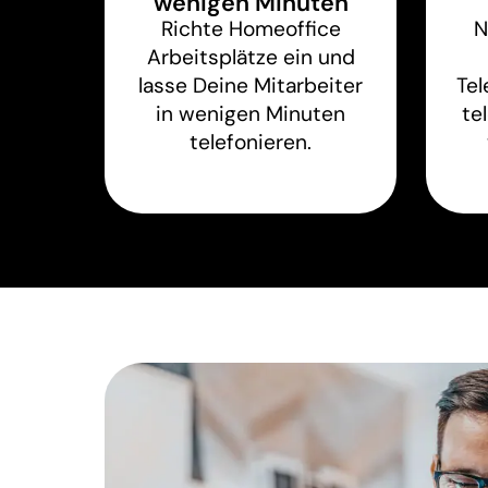
wenigen Minuten
Richte Homeoffice
N
Arbeitsplätze ein und
lasse Deine Mitarbeiter
Te
in wenigen Minuten
te
telefonieren.