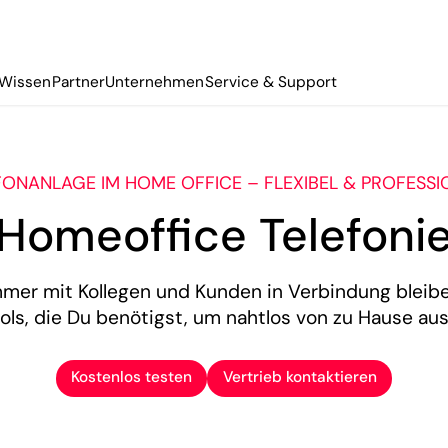
Wissen
Partner
Unternehmen
Service & Support
FONANLAGE IM HOME OFFICE – FLEXIBEL & PROFESSI
Homeoffice Telefoni
mmer mit Kollegen und Kunden in Verbindung bleibe
ools, die Du benötigst, um nahtlos von zu Hause aus
Kostenlos testen
Vertrieb kontaktieren