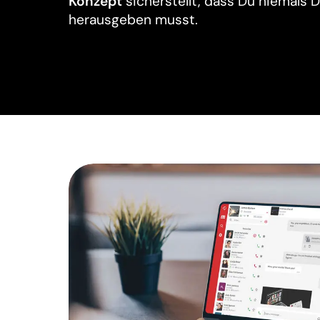
Konzept
sicherstellt, dass Du niemals
herausgeben musst.