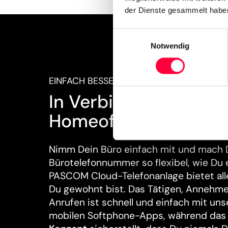
der Dienste gesammelt haben
Einwilligungsauswahl
Notwendig
EINFACH BESSER VERBUNDEN
In Verbindung bleibe
Homeoffice
Nimm Dein Büro einfach mit und mach 
Bürotelefonnummer so flexibel, wie Du e
PASCOM Cloud-Telefonanlage bietet alle
Du gewohnt bist. Das Tätigen, Annehm
Anrufen ist schnell und einfach mit un
mobilen Softphone-Apps, während d