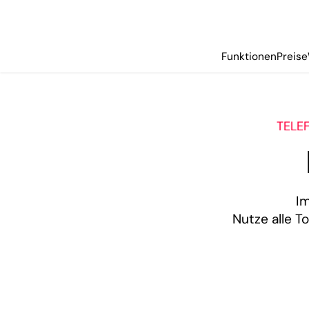
Funktionen
Preise
TELE
I
Nutze alle T