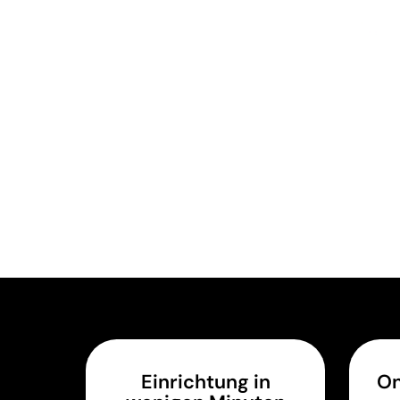
Einrichtung in
On