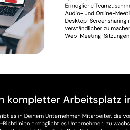
Ermögliche Teamzusamme
Audio- und Online-Meeti
Desktop-Screensharing n
verständlicher zu machen
Web-Meeting-Sitzungen z
 kompletter Arbeitsplatz 
bt es in Deinem Unternehmen Mitarbeiter, die von
-Richtlinien ermöglicht es Unternehmen, zu wachs