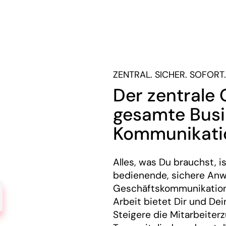
ZENTRAL. SICHER. SOFORT.
Der zentrale 
gesamte Bus
Kommunikati
Alles, was Du brauchst, 
bedienende, sichere An
Geschäftskommunikation.
Arbeit bietet Dir und De
Steigere die Mitarbeiterz