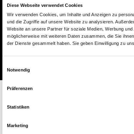
Diese Webseite verwendet Cookies
operational
Wir verwenden Cookies, um Inhalte und Anzeigen zu personal
und die Zugriffe auf unsere Website zu analysieren. Außerd
Website an unsere Partner für soziale Medien, Werbung und 
möglicherweise mit weiteren Daten zusammen, die Sie ihnen 
der Dienste gesammelt haben. Sie geben Einwilligung zu un
Impressum
Missbrauch melden
AGB
Datenschutz
Cookies
Einwilligungsauswahl
Notwendig
Präferenzen
Statistiken
Marketing