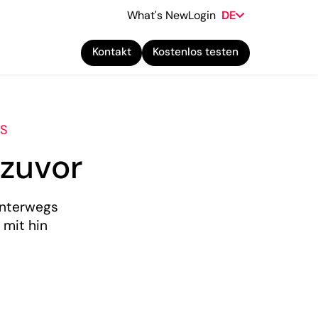
What's New
Login
DE
Kontakt
Kostenlos testen
OS
 zuvor
unterwegs
 mit hin