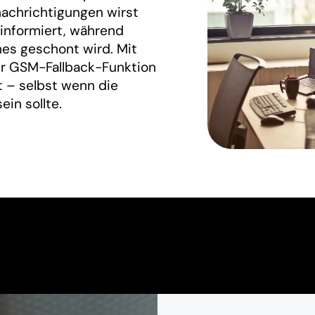
achrichtigungen wirst
 informiert, während
nes geschont wird. Mit
er GSM-Fallback-Funktion
t – selbst wenn die
ein sollte.