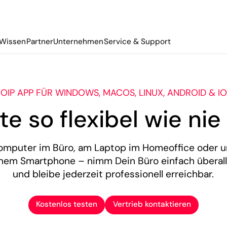
Wissen
Partner
Unternehmen
Service & Support
OIP APP FÜR WINDOWS, MACOS, LINUX, ANDROID & I
te so flexibel wie nie
mputer im Büro, am Laptop im Homeoffice oder 
nem Smartphone – nimm Dein Büro einfach überall
und bleibe jederzeit professionell erreichbar.
Kostenlos testen
Vertrieb kontaktieren