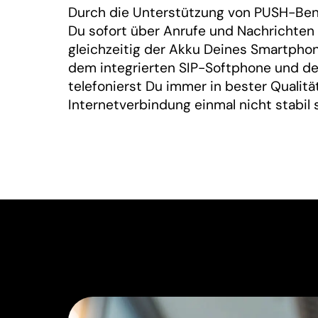
Durch die Unterstützung von PUSH-Ben
Du sofort über Anrufe und Nachrichten
gleichzeitig der Akku Deines Smartpho
dem integrierten SIP-Softphone und d
telefonierst Du immer in bester Qualitä
Internetverbindung einmal nicht stabil s