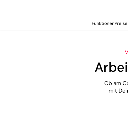
Funktionen
Preise
V
Arbei
Ob am Co
mit Dei