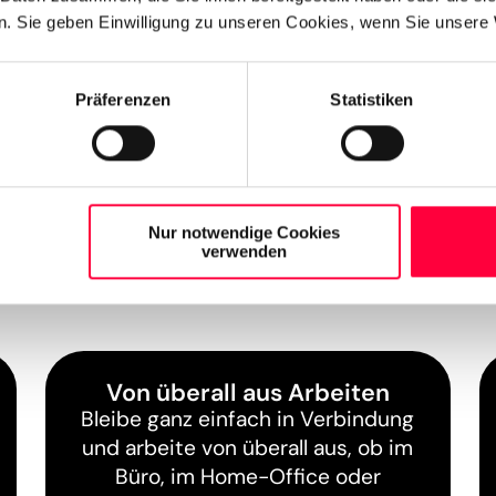
Nebenstelle Deine
. Sie geben Einwilligung zu unseren Cookies, wenn Sie unsere 
vollen Funktions
in Verbindung un
produktiv arbeit
Präferenzen
Statistiken
Business-Tools v
Nur notwendige Cookies
verwenden
Von überall aus Arbeiten
Bleibe ganz einfach in Verbindung
und arbeite von überall aus, ob im
Büro, im Home-Office oder