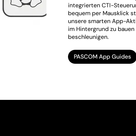
integrierten CTI-Steueru
bequem per Mausklick ste
unsere smarten App-Akti
im Hintergrund zu bauen
beschleunigen.
PASCOM App Guides