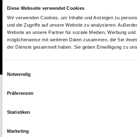
Diese Webseite verwendet Cookies
Wir verwenden Cookies, um Inhalte und Anzeigen zu personal
und die Zugriffe auf unsere Website zu analysieren. Außerd
Website an unsere Partner für soziale Medien, Werbung und 
möglicherweise mit weiteren Daten zusammen, die Sie ihnen 
der Dienste gesammelt haben. Sie geben Einwilligung zu un
Impressum
Missbrauch melden
AGB
Datenschutz
Cookies
Einwilligungsauswahl
Notwendig
Präferenzen
Statistiken
Marketing