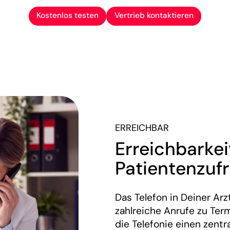
Kostenlos testen
Vertrieb kontaktieren
ERREICHBAR
Erreichbarkei
Patientenzufr
Das Telefon in Deiner Arz
zahlreiche Anrufe zu Ter
die Telefonie einen zent