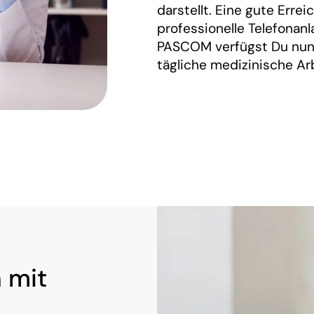
darstellt. Eine gute Errei
professionelle Telefonanl
PASCOM verfügst Du nun 
tägliche medizinische Arb
 mit