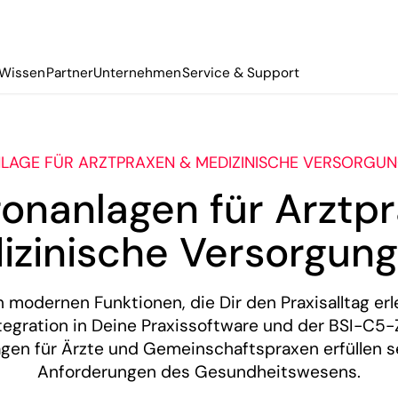
Wissen
Partner
Unternehmen
Service & Support
LAGE FÜR ARZTPRAXEN & MEDIZINISCHE VERSORGU
fonanlagen für Arztp
izinische Versorgung
n modernen Funktionen, die Dir den Praxisalltag erl
ntegration in Deine Praxissoftware und der BSI-C5-Z
agen für Ärzte und Gemeinschaftspraxen erfüllen s
Anforderungen des Gesundheitswesens.