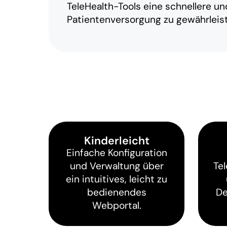
TeleHealth-Tools eine schnellere un
Patientenversorgung zu gewährleis
Kinderleicht
Einfache Konfiguration
und Verwaltung über
Te
ein intuitives, leicht zu
bedienendes
De
Webportal.