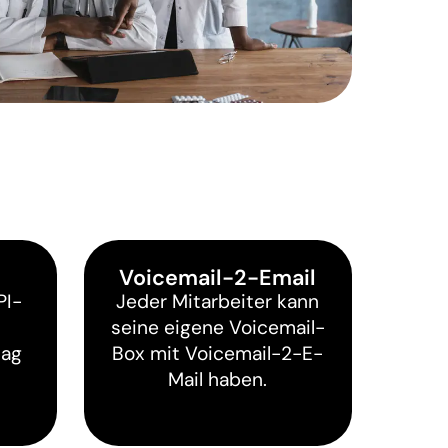
Voicemail-2-Email
PI-
Jeder Mitarbeiter kann
seine eigene Voicemail-
tag
Box mit Voicemail-2-E-
Mail haben.