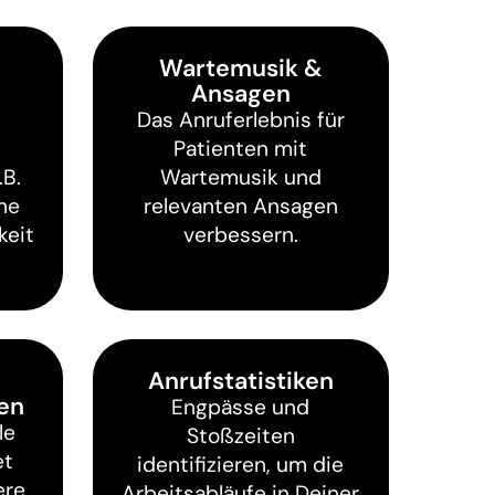
Wartemusik &
Ansagen
Das Anruferlebnis für
Patienten mit
.B.
Wartemusik und
he
relevanten Ansagen
keit
verbessern.
Anrufstatistiken
ten
Engpässe und
le
Stoßzeiten
et
identifizieren, um die
ere
Arbeitsabläufe in Deiner