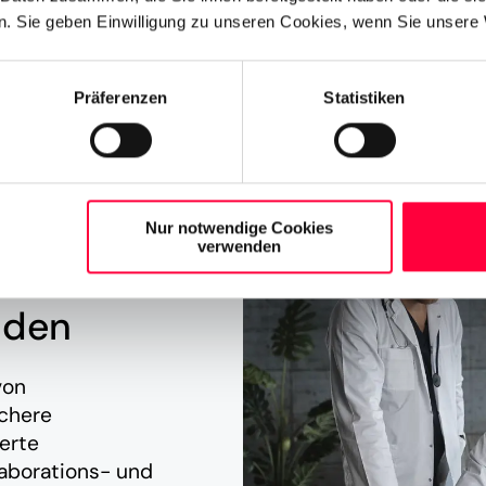
. Sie geben Einwilligung zu unseren Cookies, wenn Sie unsere 
Präferenzen
Statistiken
Nur notwendige Cookies
verwenden
nden
von
ichere
ierte
aborations- und