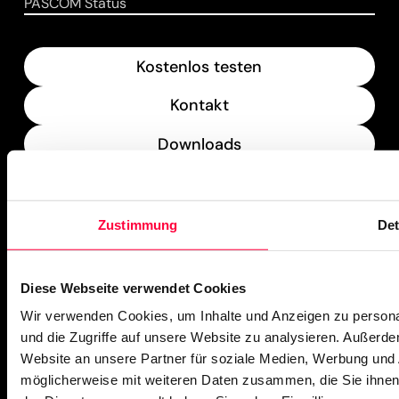
PASCOM Status
Kostenlos testen
Kontakt
Downloads
What’s New
Zustimmung
Det
PASCOM Service Monitor
operational
Diese Webseite verwendet Cookies
Wir verwenden Cookies, um Inhalte und Anzeigen zu personal
und die Zugriffe auf unsere Website zu analysieren. Außerd
Website an unsere Partner für soziale Medien, Werbung und 
möglicherweise mit weiteren Daten zusammen, die Sie ihnen 