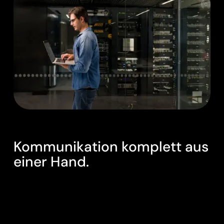
TRANSPARENT.
Kommunikation komplett aus
einer Hand.
Mit PASCOM bekommst Du Deine gesamte
Business-Telefonie in einer Lösung. Von der
Cloud-Telefonanlage über Rufnummern und
Telefonie bis zur Abrechnung – alles läuft über