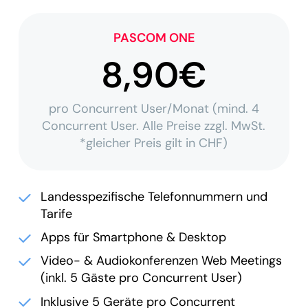
PASCOM ONE
8,90€
pro Concurrent User/Monat (mind. 4
Concurrent User. Alle Preise zzgl. MwSt.
*gleicher Preis gilt in CHF)
Landesspezifische Telefonnummern und
Tarife
Apps für Smartphone & Desktop
Video- & Audiokonferenzen Web Meetings
(inkl. 5 Gäste pro Concurrent User)
Inklusive 5 Geräte pro Concurrent