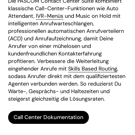
Die PASCOM Contact Center Suite kombiniert
klassische Call-Center-Funktionen wie Auto
Attendant,
IVR-Menüs
und Music on Hold mit
intelligenten Anrufwarteschlangen,
professionellen automatischen Anrufverteilern
(ACD) und Anrufaufzeichnung, damit Deine
Anrufer von einer mühelosen und
kundenfreundlichen Kontakterfahrung
profitieren. Verbessere die Weiterleitung
eingehender Anrufe mit
Skills Based Routing
,
sodass Anrufer direkt mit dem qualifiziertesten
Agenten verbunden werden. So reduzierst Du
Warte-, Gesprächs- und Haltezeiten und
steigerst gleichzeitig die Lösungsraten.
Call Center Dokumentation