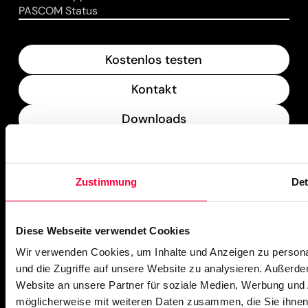
PASCOM Status
Kostenlos testen
Kontakt
Downloads
What’s New
Zustimmung
Det
PASCOM Service Monitor
operational
Diese Webseite verwendet Cookies
Wir verwenden Cookies, um Inhalte und Anzeigen zu personal
und die Zugriffe auf unsere Website zu analysieren. Außerd
Website an unsere Partner für soziale Medien, Werbung und 
möglicherweise mit weiteren Daten zusammen, die Sie ihnen 