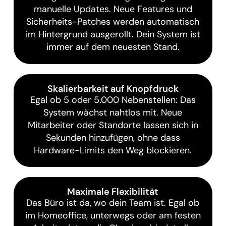
manuelle Updates. Neue Features und
Sicherheits-Patches werden automatisch
im Hintergrund ausgerollt. Dein System ist
immer auf dem neuesten Stand.
Skalierbarkeit auf Knopfdruck
Egal ob 5 oder 5.000 Nebenstellen: Das
System wächst nahtlos mit. Neue
Mitarbeiter oder Standorte lassen sich in
Sekunden hinzufügen, ohne dass
Hardware-Limits den Weg blockieren.
Maximale Flexibilität
Das Büro ist da, wo dein Team ist. Egal ob
im Homeoffice, unterwegs oder am festen