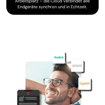
Arbeitsplatz – die Cloud verbindet alle
Endgeräte synchron und in Echtzeit.