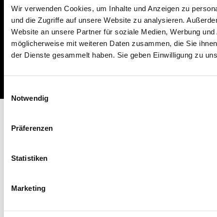
Wir verwenden Cookies, um Inhalte und Anzeigen zu personal
und die Zugriffe auf unsere Website zu analysieren. Außerd
Website an unsere Partner für soziale Medien, Werbung und 
möglicherweise mit weiteren Daten zusammen, die Sie ihnen 
der Dienste gesammelt haben. Sie geben Einwilligung zu un
Impressum
Missbrauch melden
AGB
Datenschutz
Cookies
Einwilligungsauswahl
Notwendig
Präferenzen
Statistiken
Marketing