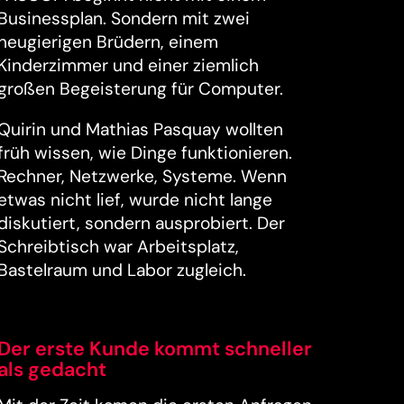
Businessplan. Sondern mit zwei
neugierigen Brüdern, einem
Kinderzimmer und einer ziemlich
großen Begeisterung für Computer.
Quirin und Mathias Pasquay wollten
früh wissen, wie Dinge funktionieren.
Rechner, Netzwerke, Systeme. Wenn
etwas nicht lief, wurde nicht lange
diskutiert, sondern ausprobiert. Der
Schreibtisch war Arbeitsplatz,
Bastelraum und Labor zugleich.
Der erste Kunde kommt schneller
als gedacht