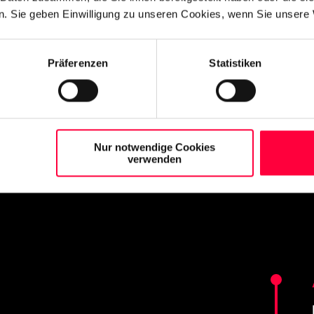
. Sie geben Einwilligung zu unseren Cookies, wenn Sie unsere 
Präferenzen
Statistiken
Leitung Support
Sebastian Cornely
Nur notwendige Cookies
verwenden