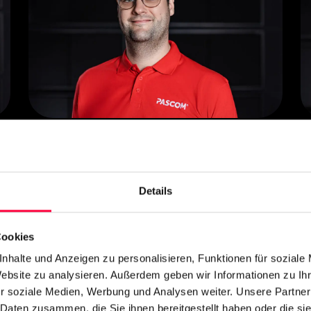
Geschäftsführer & Gründer
Quirin Pasquay
Details
Cookies
nhalte und Anzeigen zu personalisieren, Funktionen für soziale
Website zu analysieren. Außerdem geben wir Informationen zu I
r soziale Medien, Werbung und Analysen weiter. Unsere Partner
 Daten zusammen, die Sie ihnen bereitgestellt haben oder die s