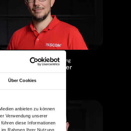
Leitung Entwicklung
Thomas Weber
Über Cookies
 Medien anbieten zu können
hrer Verwendung unserer
 führen diese Informationen
ie im Rahmen Ihrer Nutzung