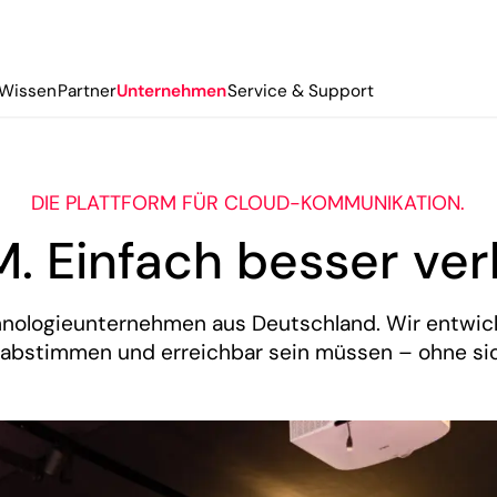
Wissen
Partner
Unternehmen
Service & Support
DIE PLATTFORM FÜR CLOUD-KOMMUNIKATION.
 Einfach besser ve
nologieunternehmen aus Deutschland. Wir entwickel
 abstimmen und erreichbar sein müssen – ohne sic