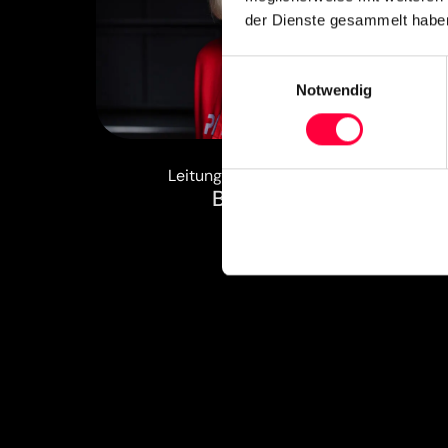
der Dienste gesammelt haben
Einwilligungsauswahl
Notwendig
Leitung Buchhaltung & Einkauf
Beate Weber