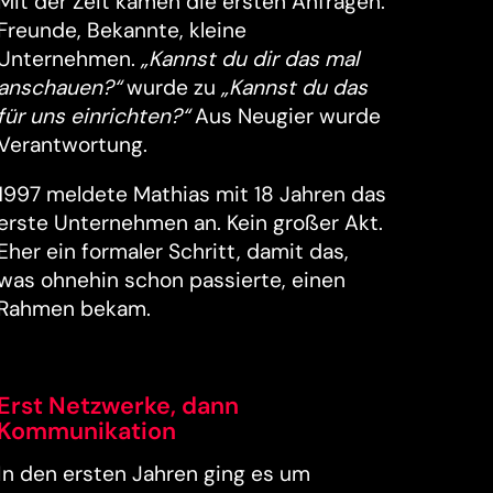
Mit der Zeit kamen die ersten Anfragen.
Freunde, Bekannte, kleine
Unternehmen.
„Kannst du dir das mal
anschauen?“
wurde zu
„Kannst du das
für uns einrichten?“
Aus Neugier wurde
Verantwortung.
1997 meldete Mathias mit 18 Jahren das
erste Unternehmen an. Kein großer Akt.
Eher ein formaler Schritt, damit das,
was ohnehin schon passierte, einen
Rahmen bekam.
Erst Netzwerke, dann
Kommunikation
In den ersten Jahren ging es um