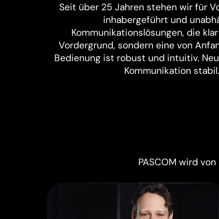
Seit über 25 Jahren stehen wir für V
inhabergeführt und unabhä
Kommunikationslösungen, die klar 
Vordergrund, sondern eine von Anfan
Bedienung ist robust und intuitiv. Ne
Kommunikation stabil
PASCOM wird von d