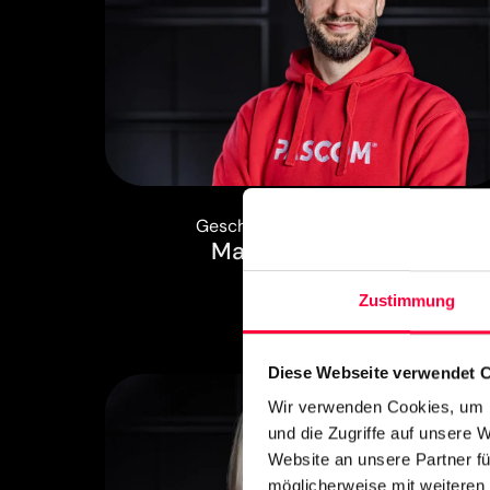
Geschäftsführer & Gründer
Mathias Pasquay
Zustimmung
Diese Webseite verwendet 
Wir verwenden Cookies, um I
und die Zugriffe auf unsere 
Website an unsere Partner fü
möglicherweise mit weiteren