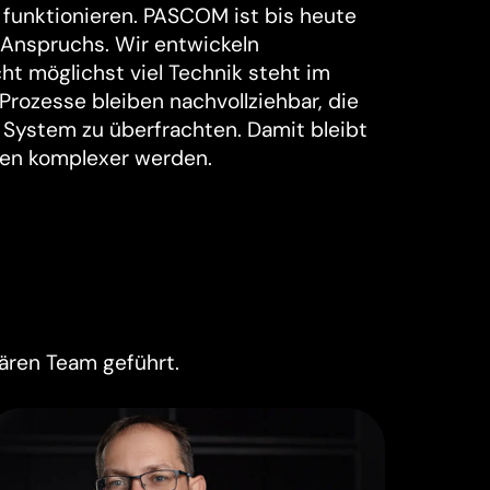
g funktionieren. PASCOM ist bis heute
 Anspruchs. Wir entwickeln
ht möglichst viel Technik steht im
rozesse bleiben nachvollziehbar, die
s System zu überfrachten. Damit bleibt
ren komplexer werden.
ären Team geführt.