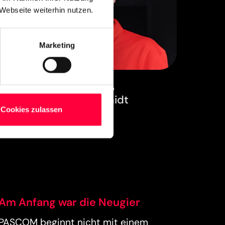
Webseite weiterhin nutzen.
Marketing
Leitung Vertrieb
Thomas Schmidt
Cookies zulassen
Am Anfang war die Neugier
PASCOM beginnt nicht mit einem