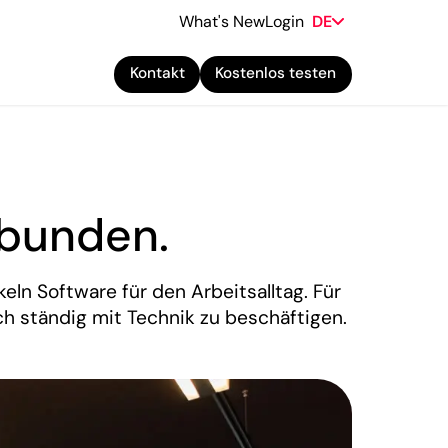
What's New
Login
DE
Kontakt
Kostenlos testen
rbunden.
n Software für den Arbeitsalltag. Für
h ständig mit Technik zu beschäftigen.