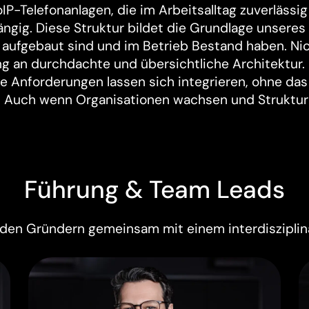
oIP-Telefonanlagen, die im Arbeitsalltag zuverlässi
ngig. Diese Struktur bildet die Grundlage unseres
aufgebaut sind und im Betrieb Bestand haben. Nic
g an durchdachte und übersichtliche Architektur. P
ue Anforderungen lassen sich integrieren, ohne da
. Auch wenn Organisationen wachsen und Struktu
Führung & Team Leads
en Gründern gemeinsam mit einem interdisziplin