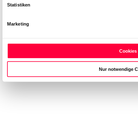
Statistiken
Marketing
Cookies 
Nur notwendige C