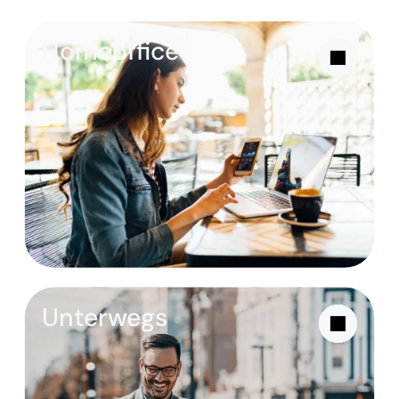
Homeoffice
Unterwegs