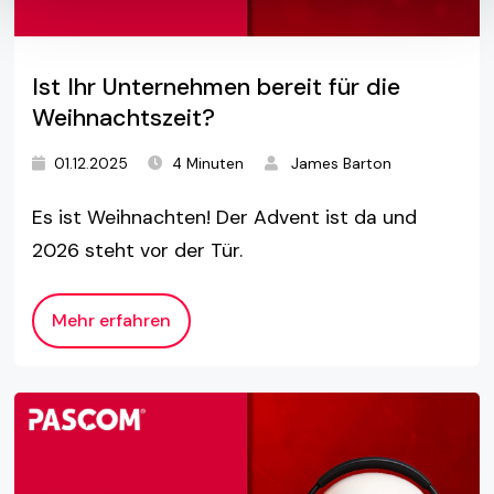
Ist Ihr Unternehmen bereit für die
Weihnachtszeit?
01.12.2025
4 Minuten
James Barton
Es ist Weihnachten! Der Advent ist da und
2026 steht vor der Tür.
Mehr erfahren