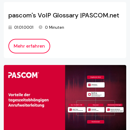
pascom's VoIP Glossary |PASCOM.net
01.01.0001
0 Minuten
Mehr erfahren