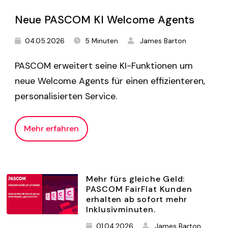
Neue PASCOM KI Welcome Agents
04.05.2026
5 Minuten
James Barton
PASCOM erweitert seine KI-Funktionen um
neue Welcome Agents für einen effizienteren,
personalisierten Service.
Mehr erfahren
Mehr fürs gleiche Geld:
PASCOM FairFlat Kunden
erhalten ab sofort mehr
Inklusivminuten.
01.04.2026
James Barton