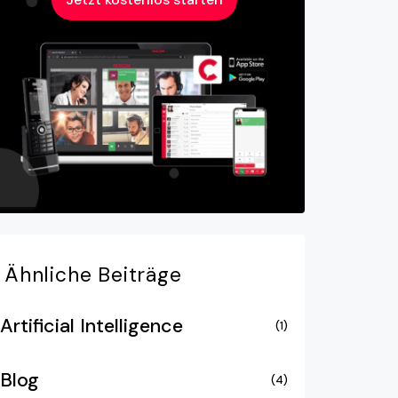
Ähnliche
Beiträge
Artificial Intelligence
(1)
Blog
(4)