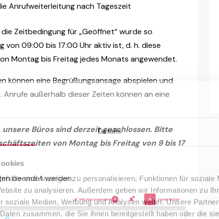
die Anrufweiterleitung nach Tageszeit
d die Zeitbedingung für „Geöffnet“ wurde so
 von 09:00 bis 17:00 Uhr aktiv ist, d. h. diese
von Montag bis Freitag jedes Monats angewendet.
iten können eine Begrüßungsansage abspielen und
. Anrufe außerhalb dieser Zeiten können an eine
 unsere Büros sind derzeit geschlossen. Bitte
Details
häftszeiten von Montag bis Freitag von 9 bis 17
Cookies
egen beendet werden.
nhalte und Anzeigen zu personalisieren, Funktionen für soziale
Website zu analysieren. Außerdem geben wir Informationen zu I
r soziale Medien, Werbung und Analysen weiter. Unsere Partner
 Daten zusammen, die Sie ihnen bereitgestellt haben oder die s