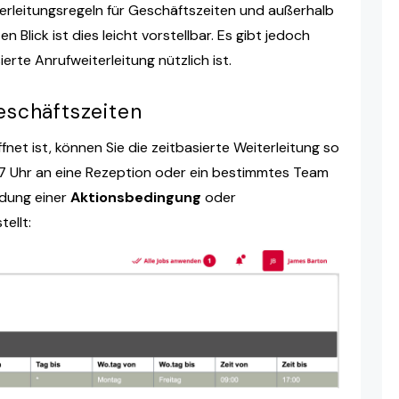
rleitungsregeln für Geschäftszeiten und außerhalb
 Blick ist dies leicht vorstellbar. Es gibt jedoch
erte Anrufweiterleitung nützlich ist.
eschäftszeiten
net ist, können Sie die zeitbasierte Weiterleitung so
17 Uhr an eine Rezeption oder ein bestimmtes Team
ndung einer
Aktionsbedingung
oder
ellt: