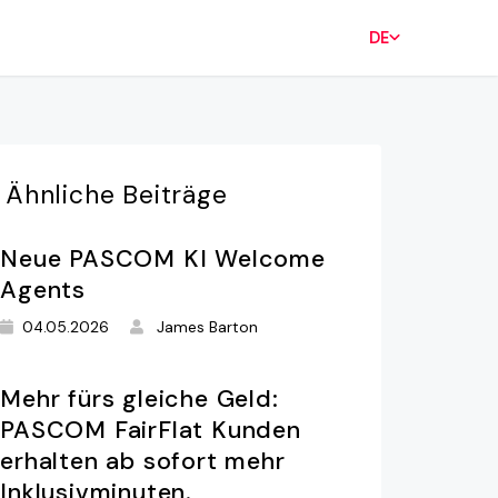
DE
Ähnliche
Beiträge
Neue PASCOM KI Welcome
Agents
04.05.2026
James Barton
Mehr fürs gleiche Geld:
PASCOM FairFlat Kunden
erhalten ab sofort mehr
Inklusivminuten.