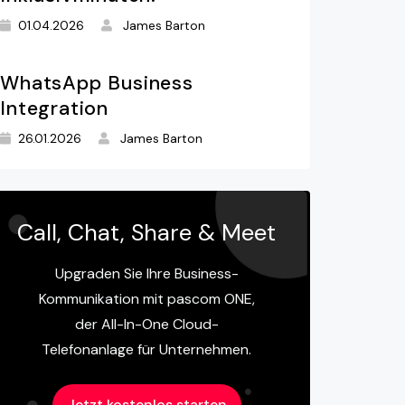
01.04.2026
James Barton
WhatsApp Business
Integration
26.01.2026
James Barton
Call, Chat, Share & Meet
Upgraden Sie Ihre Business-
Kommunikation mit pascom ONE,
der All-In-One Cloud-
Telefonanlage für Unternehmen.
Jetzt kostenlos starten