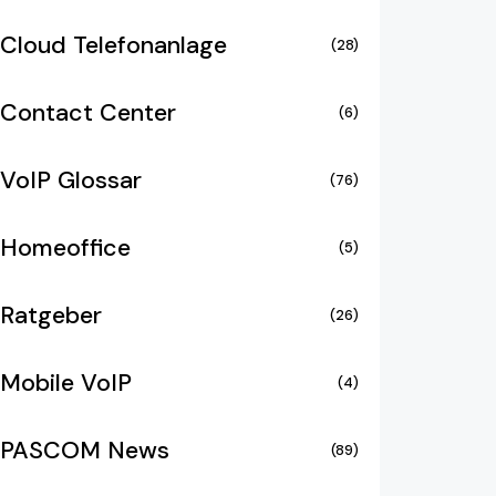
Cloud Telefonanlage
(28)
Contact Center
(6)
VoIP Glossar
(76)
Homeoffice
(5)
Ratgeber
(26)
Mobile VoIP
(4)
PASCOM News
(89)