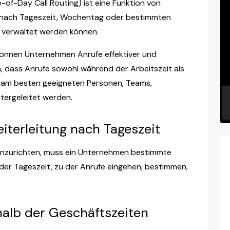
-of-Day Call Routing) ist eine Funktion von
e nach Tageszeit, Wochentag oder bestimmten
 verwaltet werden können.
 können Unternehmen Anrufe effektiver und
en, dass Anrufe sowohl während der Arbeitszeit als
 am besten geeigneten Personen, Teams,
tergeleitet werden.
eiterleitung nach Tageszeit
einzurichten, muss ein Unternehmen bestimmte
 der Tageszeit, zu der Anrufe eingehen, bestimmen,
halb der Geschäftszeiten