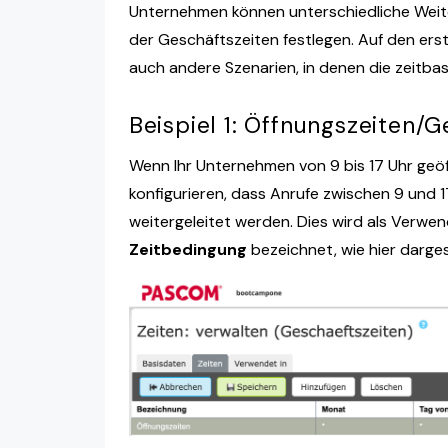
Unternehmen können unterschiedliche Weite
der Geschäftszeiten festlegen. Auf den ersten
auch andere Szenarien, in denen die zeitbasi
Beispiel 1: Öffnungszeiten/G
Wenn Ihr Unternehmen von 9 bis 17 Uhr geöff
konfigurieren, dass Anrufe zwischen 9 und 
weitergeleitet werden. Dies wird als Verwe
Zeitbedingung
bezeichnet, wie hier dargest