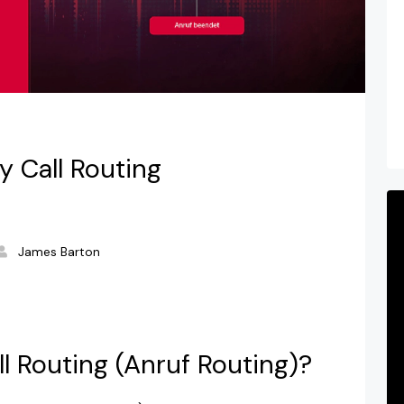
y Call Routing
James Barton
l Routing (Anruf Routing)?