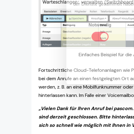
der Dienste gesammelt haben
Einwilligungsauswahl
Notwendig
Einfaches Beispiel für di
Fortschrittliche Cloud-Telefonanlagen wie 
bei dem Anrufe an einen festgelegten Ort a
werden, z. B. an eine Mobilfunknummer oder
hinterlassen kann. Im Falle einer Voicemailb
„Vielen Dank für Ihren Anruf bei pascom. 
sind derzeit geschlossen. Bitte hinterlas
sich so schnell wie möglich mit Ihnen in