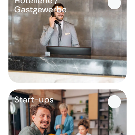
Hotellerie /
Gastgewerbe
Start-ups