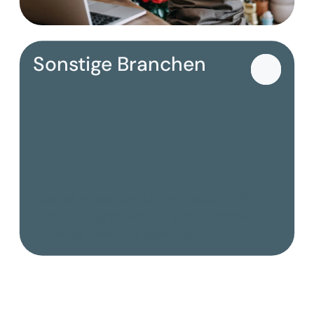
Sonstige Branchen
Flexibel einsetzbar und anpassungsfähig:
PASCOM eignet sich für jede Branche, die
moderne Telefonie benötigt.