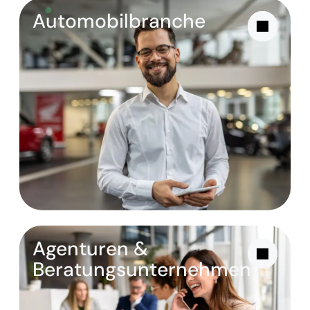
Automobilbranche
Agenturen &
Beratungsunternehmen