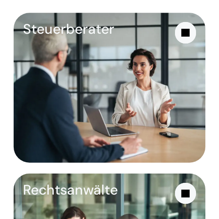
Steuerberater
Rechtsanwälte