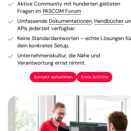
Aktive Community mit hunderten gelösten
Fragen im
PASCOM Forum
Umfassende
Dokumentationen
,
Handbücher
un
APIs jederzeit verfügbar.
Keine Standardantworten – echte Lösungen fü
dein konkretes Setup.
Unternehmenskultur, die Nähe und
Verantwortung ernst nimmt.
Kontakt aufnehmen
Erste Schritte