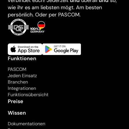
verbindet euch! Jederzeit
und
überall
und
so,
wie ihr es am liebsten mögt. Am besten
persönlich. Oder per PASCOM.
Funktionen
PASCOM
Jeden Einsatz
Branchen
Integrationen
Funktionsübersicht
Preise
Wissen
Dokumentationen