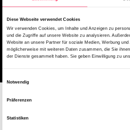
PASCOM Service Monitor
operational
Diese Webseite verwendet Cookies
Wir verwenden Cookies, um Inhalte und Anzeigen zu personal
und die Zugriffe auf unsere Website zu analysieren. Außerd
Website an unsere Partner für soziale Medien, Werbung und 
möglicherweise mit weiteren Daten zusammen, die Sie ihnen 
der Dienste gesammelt haben. Sie geben Einwilligung zu un
Impressum
Missbrauch melden
AGB
Datenschutz
Cookies
Einwilligungsauswahl
Notwendig
Präferenzen
Statistiken