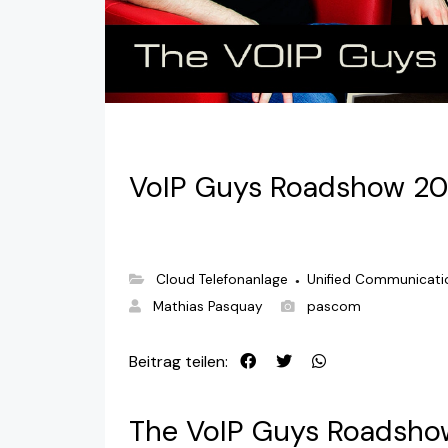
VoIP Guys Roadshow 20
Cloud Telefonanlage
Unified Communicati
●
Mathias Pasquay
pascom
Beitrag teilen:
The VoIP Guys Roadsho