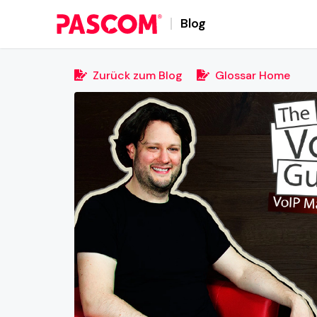
Blog
Zurück zum Blog
Glossar Home