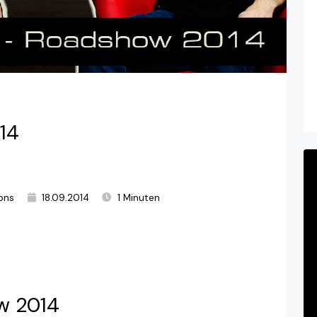
14
ons
18.09.2014
1 Minuten
w 2014