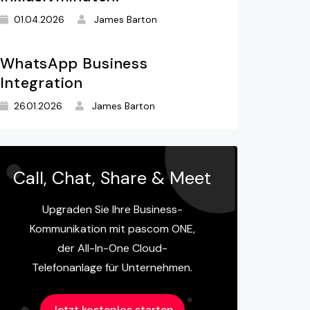
01.04.2026
James Barton
WhatsApp Business
Integration
26.01.2026
James Barton
Call, Chat, Share & Meet
Upgraden Sie Ihre Business-
Kommunikation mit pascom ONE,
der All-In-One Cloud-
Telefonanlage für Unternehmen.
Jetzt kostenlos starten