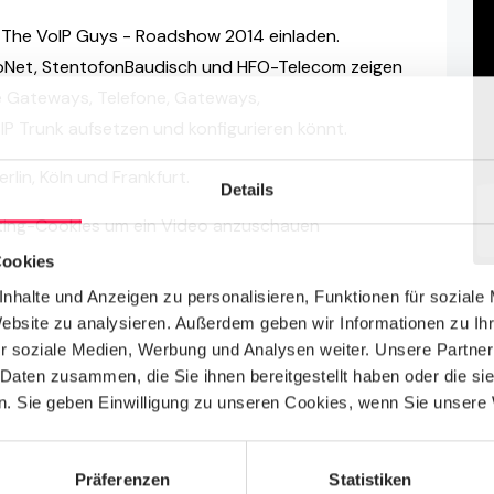
 The VoIP Guys - Roadshow 2014 einladen.
oNet, StentofonBaudisch und HFO-Telecom zeigen
ive Gateways, Telefone, Gateways,
IP Trunk aufsetzen und konfigurieren könnt.
rlin, Köln und Frankfurt.
Details
keting-Cookies um ein Video anzuschauen
Cookies
nhalte und Anzeigen zu personalisieren, Funktionen für soziale
Website zu analysieren. Außerdem geben wir Informationen zu I
r soziale Medien, Werbung und Analysen weiter. Unsere Partner
 Daten zusammen, die Sie ihnen bereitgestellt haben oder die s
. Sie geben Einwilligung zu unseren Cookies, wenn Sie unsere 
Präferenzen
Statistiken