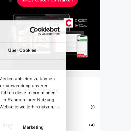
Über Cookies
 Medien anbieten zu können
hrer Verwendung unserer
Ähnliche
Beiträge
 führen diese Informationen
ie im Rahmen Ihrer Nutzung
Artificial Intelligence
Webseite weiterhin nutzen.
(1)
Blog
(4)
Marketing