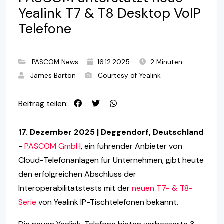
Yealink T7 & T8 Desktop VoIP
Telefone
PASCOM News
16.12.2025
2 Minuten
James Barton
Courtesy of Yealink
Beitrag teilen:
17. Dezember 2025 | Deggendorf, Deutschland
-
PASCOM GmbH
, ein führender Anbieter von
Cloud-Telefonanlagen für Unternehmen, gibt heute
den erfolgreichen Abschluss der
Interoperabilitätstests mit der
neuen T7- & T8-
Serie
von Yealink IP-Tischtelefonen bekannt.