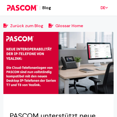
Blog
DE
Zurück zum Blog
Glossar Home
PASCOM unterstützt neue