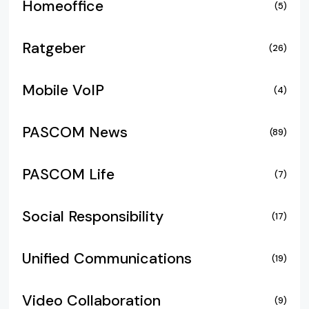
Homeoffice
(5)
Ratgeber
(26)
Mobile VoIP
(4)
PASCOM News
(89)
PASCOM Life
(7)
Social Responsibility
(17)
Unified Communications
(19)
Video Collaboration
(9)