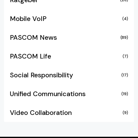
Mobile VoIP
(4)
PASCOM News
(89)
PASCOM Life
(7)
Social Responsibility
(17)
Unified Communications
(19)
Video Collaboration
(9)