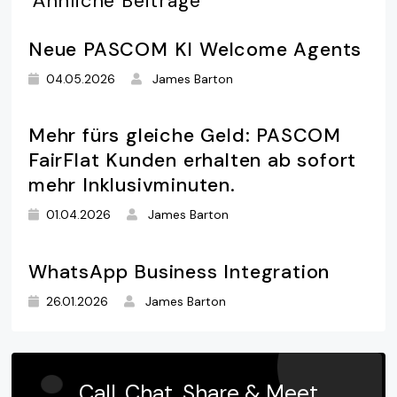
Ähnliche
Beiträge
Neue PASCOM KI Welcome Agents
04.05.2026
James Barton
Mehr fürs gleiche Geld: PASCOM
FairFlat Kunden erhalten ab sofort
mehr Inklusivminuten.
01.04.2026
James Barton
WhatsApp Business Integration
26.01.2026
James Barton
Call, Chat, Share & Meet