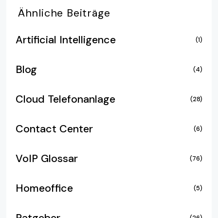
Ähnliche
Beiträge
Artificial Intelligence
(1)
Blog
(4)
Cloud Telefonanlage
(28)
Contact Center
(6)
VoIP Glossar
(76)
Homeoffice
(5)
Ratgeber
(26)