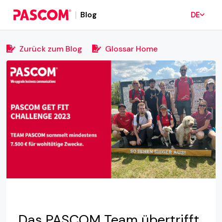
Blog
DE
Zurück zum Blog
Glossar Home
Das PASCOM Team übertrifft