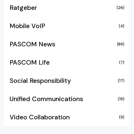
Ratgeber
(26)
Mobile VoIP
(4)
PASCOM News
(89)
PASCOM Life
(7)
Social Responsibility
(17)
Unified Communications
(19)
Video Collaboration
(9)