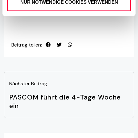
NUR NOTWENDIGE COOKIES VERWENDEN
KOSTENLOS TESTEN
VERTRIEB KONTAKTIEREN
Beitrag teilen:
Nächster Beitrag
PASCOM führt die 4-Tage Woche
ein