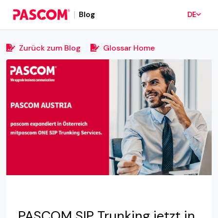
Blog
DE
Zurück zum Blog
Glossar Home
PASCOM SIP Trunking jetzt in