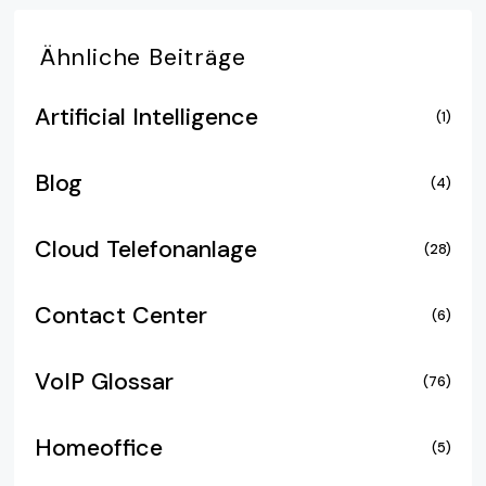
Ähnliche
Beiträge
Artificial Intelligence
(1)
Blog
(4)
Cloud Telefonanlage
(28)
Contact Center
(6)
VoIP Glossar
(76)
Homeoffice
(5)