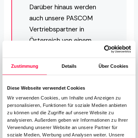
Darüber hinaus werden
auch unsere PASCOM
Vertriebspartner in
Österreich von einem
einfacheren
Verkaufsprozess und
Zustimmung
Details
Über Cookies
höheren monatlichen
Umsätzen profitieren.
Diese Webseite verwendet Cookies
Wir verwenden Cookies, um Inhalte und Anzeigen zu
personalisieren, Funktionen für soziale Medien anbieten
zu können und die Zugriffe auf unsere Website zu
Entdecke PASCOM
analysieren. Außerdem geben wir Informationen zu Ihrer
Verwendung unserer Website an unsere Partner für
Wir haben bereits Tausenden von Unternehmen
soziale Medien, Werbung und Analysen weiter. Unsere