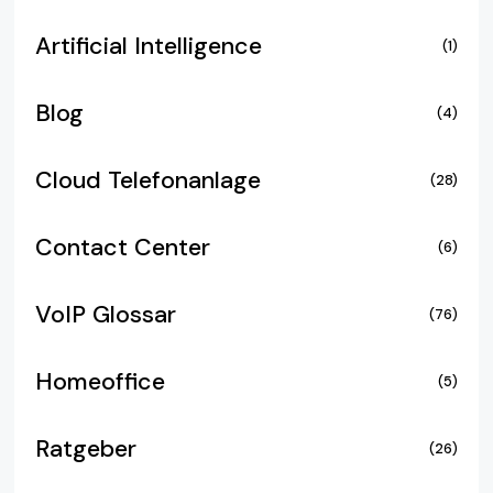
Artificial Intelligence
(1)
Blog
(4)
Cloud Telefonanlage
(28)
Contact Center
(6)
VoIP Glossar
(76)
Homeoffice
(5)
Ratgeber
(26)