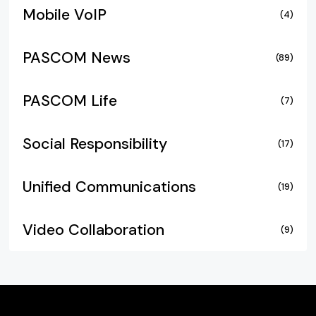
Mobile VoIP
(4)
PASCOM News
(89)
PASCOM Life
(7)
Social Responsibility
(17)
Unified Communications
(19)
Video Collaboration
(9)