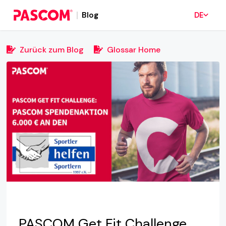
Blog
DE
Zurück zum Blog
Glossar Home
PASCOM Get Fit Challenge,