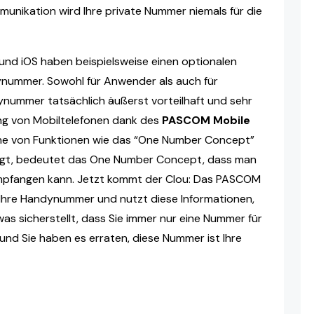
munikation wird Ihre private Nummer niemals für die
und iOS haben beispielsweise einen optionalen
ynummer. Sowohl für Anwender als auch für
ynummer tatsächlich äußerst vorteilhaft und sehr
ung von Mobiltelefonen dank des
PASCOM Mobile
ihe von Funktionen wie das “One Number Concept”
agt, bedeutet das One Number Concept, dass man
empfangen kann. Jetzt kommt der Clou: Das PASCOM
Ihre Handynummer und nutzt diese Informationen,
as sicherstellt, dass Sie immer nur eine Nummer für
nd Sie haben es erraten, diese Nummer ist Ihre