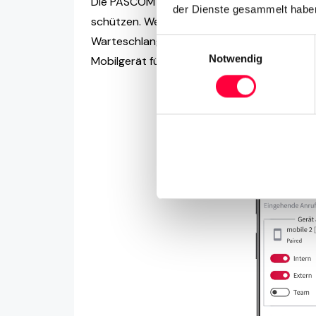
Die PASCOM App hat noch mehr Tools, die g
der Dienste gesammelt haben
schützen. Wenn Ihr Telefonsystemadministrat
Warteschlangen ein- und auszuloggen, sow
Einwilligungsauswahl
Notwendig
Mobilgerät für Anrufe zu deaktivieren.