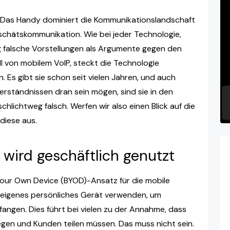
. Das Handy dominiert die Kommunikationslandschaft
eschätskommunikation. Wie bei jeder Technologie,
 falsche Vorstellungen als Argumente gegen den
l von mobilem VoIP, steckt die Technologie
. Es gibt sie schon seit vielen Jahren, und auch
erständnissen dran sein mögen, sind sie in den
schlichtweg falsch. Werfen wir also einen Blick auf die
diese aus.
wird geschäftlich genutzt
Your Own Device (BYOD)-Ansatz für die mobile
 eigenes persönliches Gerät verwenden, um
angen. Dies führt bei vielen zu der Annahme, dass
egen und Kunden teilen müssen. Das muss nicht sein.