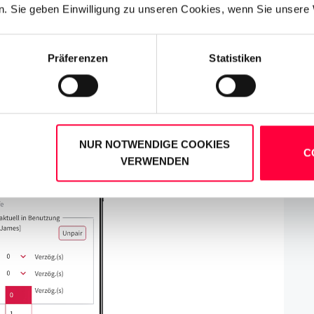
enutzt werden können un Ihre private Zeit zu
. Sie geben Einwilligung zu unseren Cookies, wenn Sie unsere 
or es Ihnen erlaubt, können Sie sich in
ie die
Follow Me
-Einstellungen nutzen um Ihr
Präferenzen
Statistiken
NUR NOTWENDIGE COOKIES
C
VERWENDEN