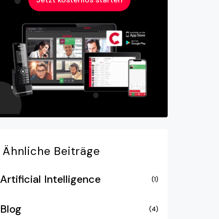
Ähnliche
Beiträge
Artificial Intelligence
(1)
Blog
(4)