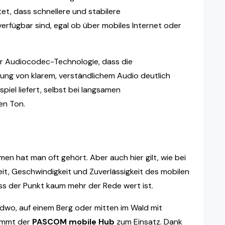
et, dass schnellere und stabilere
rfügbar sind, egal ob über mobiles Internet oder
er Audiocodec-Technologie, dass die
ung von klarem, verständlichem Audio deutlich
iel liefert, selbst bei langsamen
ren Ton.
n hat man oft gehört. Aber auch hier gilt, wie bei
eit, Geschwindigkeit und Zuverlässigkeit des mobilen
ss der Punkt kaum mehr der Rede wert ist.
ndwo, auf einem Berg oder mitten im Wald mit
kommt der
PASCOM mobile Hub
zum Einsatz. Dank