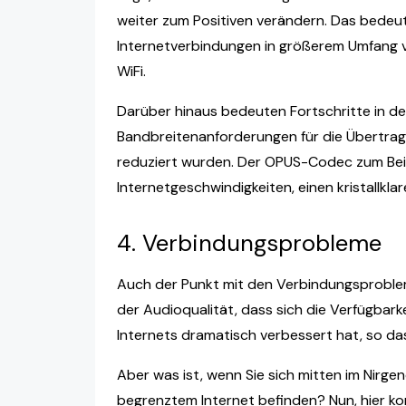
weiter zum Positiven verändern. Das bedeut
Internetverbindungen in größerem Umfang ve
WiFi.
Darüber hinaus bedeuten Fortschritte in d
Bandbreitenanforderungen für die Übertrag
reduziert wurden. Der OPUS-Codec zum Beisp
Internetgeschwindigkeiten, einen kristallkla
4. Verbindungsprobleme
Auch der Punkt mit den Verbindungsprobleme
der Audioqualität, dass sich die Verfügbark
Internets dramatisch verbessert hat, so da
Aber was ist, wenn Sie sich mitten im Nirge
begrenztem Internet befinden? Nun, hier 