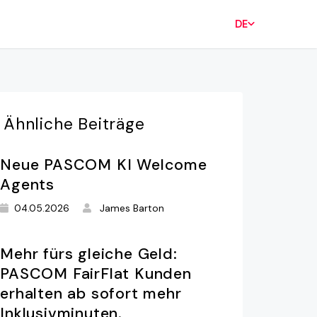
DE
Ähnliche
Beiträge
Neue PASCOM KI Welcome
Agents
04.05.2026
James Barton
Mehr fürs gleiche Geld:
PASCOM FairFlat Kunden
erhalten ab sofort mehr
Inklusivminuten.