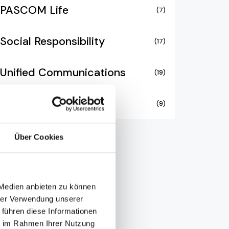
PASCOM Life
(7)
Social Responsibility
(17)
Unified Communications
(19)
Video Collaboration
(9)
Über Cookies
 Medien anbieten zu können
hrer Verwendung unserer
 führen diese Informationen
ie im Rahmen Ihrer Nutzung