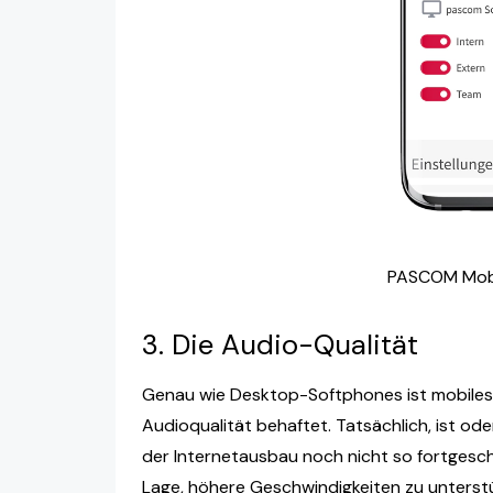
PASCOM Mobi
3. Die Audio-Qualität
Genau wie Desktop-Softphones ist mobiles 
Audioqualität behaftet. Tatsächlich, ist od
der Internetausbau noch nicht so fortgesch
Lage, höhere Geschwindigkeiten zu unterst