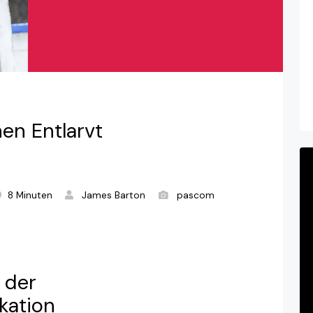
en Entlarvt
8 Minuten
James Barton
pascom
t der
ation