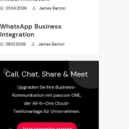
01.04.2026
James Barton
WhatsApp Business
Integration
26.01.2026
James Barton
Call, Chat, Share & Meet
Upgraden Sie Ihre Business-
Kommunikation mit pascom ONE,
der All-In-One Cloud-
Telefonanlage für Unternehmen.
Jetzt kostenlos starten