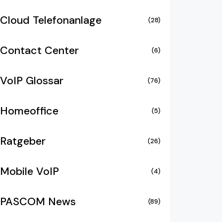
Cloud Telefonanlage
(28)
Contact Center
(6)
VoIP Glossar
(76)
Homeoffice
(5)
Ratgeber
(26)
Mobile VoIP
(4)
PASCOM News
(89)