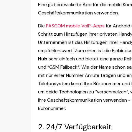
Eine gut entwickelte App für die mobile Kom
Geschäftskommunikation verwenden.
Die
PASCOM mobile VoIP-Apps
für Android 
Schritt zum Hinzufügen Ihrer privaten Hand
Unternehmen ist das Hinzufügen Ihrer Hand
empfehlenswert. Zum einen ist die Einbind
Hub
sehr einfach und bietet eine ganze Re
und “GSM Fallback”. Wie der Name schon s
mit nur einer Nummer Anrufe tätigen und 
Telefonsystem kennt Ihre Büronummer und 
um beide Technologien zu “verschmelzen”, w
Ihre Geschäftskommunikation verwenden - u
Büronummer.
2. 24/7 Verfügbarkeit