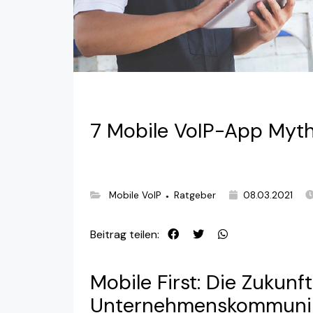
7 Mobile VoIP-App Myth
Mobile VoIP
Ratgeber
08.03.2021
●
Beitrag teilen:
Mobile First: Die Zukunf
Unternehmenskommunik