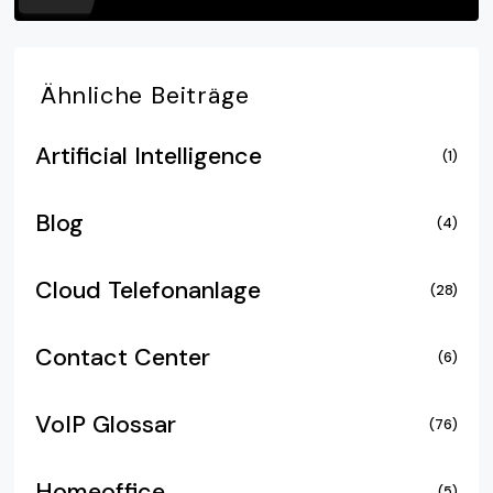
Ähnliche
Beiträge
Artificial Intelligence
(1)
Blog
(4)
Cloud Telefonanlage
(28)
Contact Center
(6)
VoIP Glossar
(76)
Homeoffice
(5)