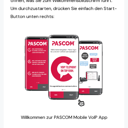
öffnen, was Sie zum Willkommensbildschirm führt.
Um durchzustarten, drücken Sie einfach den Start-
Button unten rechts:
Willkommen zur PASCOM Mobile VoIP App