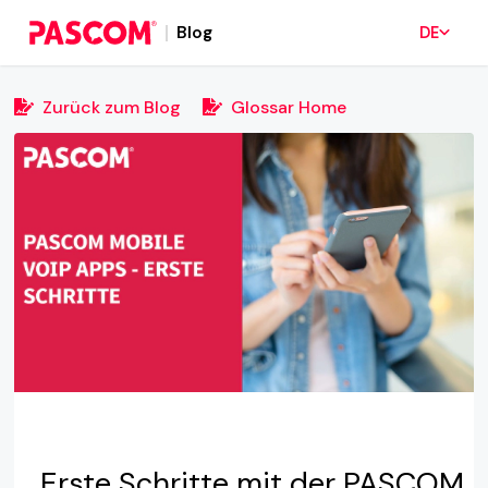
Blog
DE
Zurück zum Blog
Glossar Home
Erste Schritte mit der PASCOM