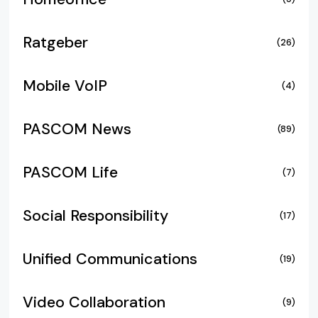
Ratgeber
(26)
Mobile VoIP
(4)
PASCOM News
(89)
PASCOM Life
(7)
Social Responsibility
(17)
Unified Communications
(19)
Video Collaboration
(9)