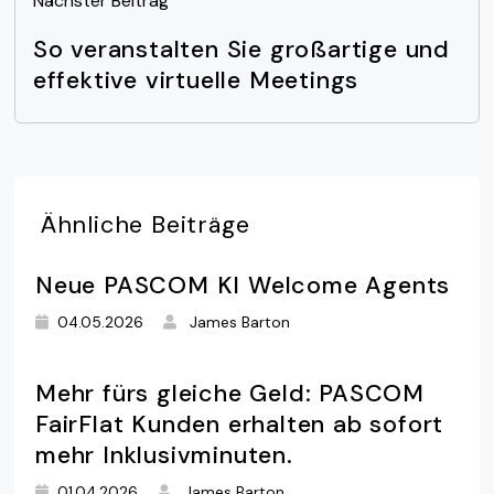
Nächster Beitrag
So veranstalten Sie großartige und
effektive virtuelle Meetings
Ähnliche
Beiträge
Neue PASCOM KI Welcome Agents
04.05.2026
James Barton
Mehr fürs gleiche Geld: PASCOM
FairFlat Kunden erhalten ab sofort
mehr Inklusivminuten.
01.04.2026
James Barton