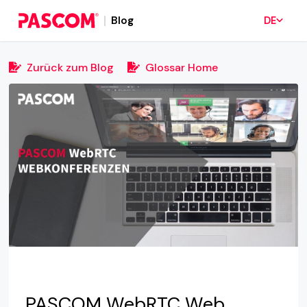
Blog
DE
Zurück zum Blog
Glossar Home
PASCOM WebRTC Web