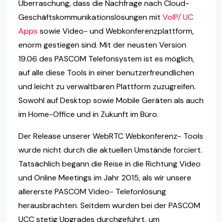
Überraschung, dass die Nachfrage nach Cloud-
Geschäftskommunikationslösungen mit
VoIP/ UC
Apps
sowie Video- und Webkonferenzplattform,
enorm gestiegen sind. Mit der neusten Version
19.06 des PASCOM Telefonsystem ist es möglich,
auf alle diese Tools in einer benutzerfreundlichen
und leicht zu verwaltbaren Plattform zuzugreifen.
Sowohl auf Desktop sowie Mobile Geräten als auch
im Home-Office und in Zukunft im Büro.
Der Release unserer WebRTC Webkonferenz- Tools
wurde nicht durch die aktuellen Umstände forciert.
Tatsächlich begann die Reise in die Richtung Video
und Online Meetings im Jahr 2015, als wir unsere
allererste PASCOM Video- Telefonlösung
herausbrachten. Seitdem wurden bei der PASCOM
UCC stetig Upgrades durchgeführt, um