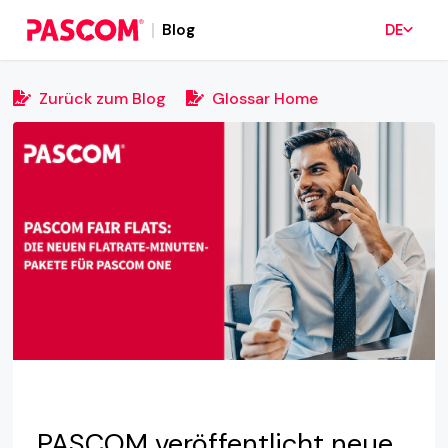
Blog
DE
Zurück zum Blog
Glossar Home
PASCOM veröffentlicht neue