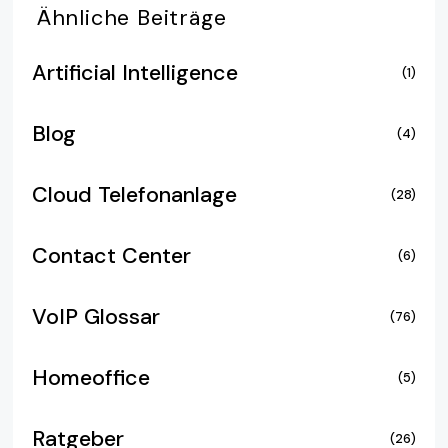
Ähnliche
Beiträge
Artificial Intelligence
(1)
Blog
(4)
Cloud Telefonanlage
(28)
Contact Center
(6)
VoIP Glossar
(76)
Homeoffice
(5)
Ratgeber
(26)