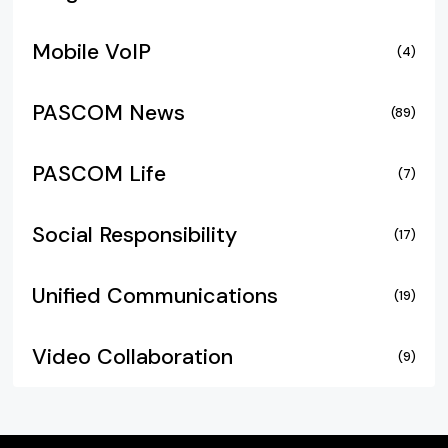
Mobile VoIP
(4)
PASCOM News
(89)
PASCOM Life
(7)
Social Responsibility
(17)
Unified Communications
(19)
Video Collaboration
(9)