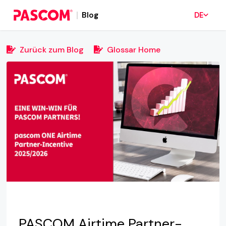
Blog
DE
Zurück zum Blog
Glossar Home
PASCOM Airtime Partner-