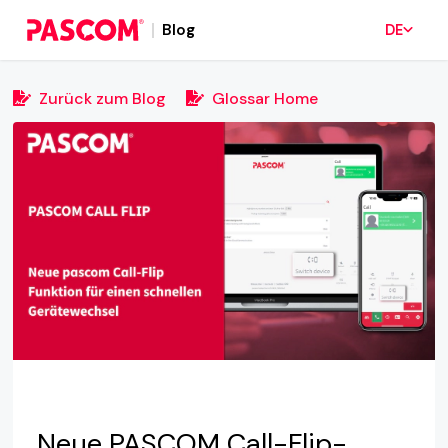
Blog
DE
Zurück zum Blog
Glossar Home
Neue PASCOM Call-Flip-