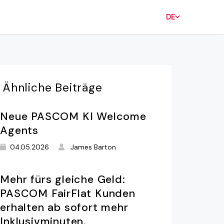
DE
Ähnliche
Beiträge
Neue PASCOM KI Welcome
Agents
04.05.2026
James Barton
Mehr fürs gleiche Geld:
PASCOM FairFlat Kunden
erhalten ab sofort mehr
Inklusivminuten.