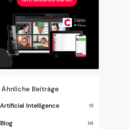
Ähnliche
Beiträge
Artificial Intelligence
(1)
Blog
(4)