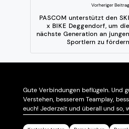
Vorheriger Beitra
PASCOM unterstützt den SK
x BIKE Deggendorf, um di
nächste Generation an junge
Sportlern zu förder
Gute Verbindungen beflügeln. Und g
Verstehen, besserem Teamplay, bessere
euch! Jederzeit und überall und so,