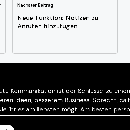
g
Nächster Beitrag
I
Neue Funktion: Notizen zu
e
Anrufen hinzufügen
n
n
ute Kommunikation ist der Schlüssel zu ein
n Ideen, besserem Business. Sprecht, callt, c
 wie ihr es am liebsten mögt. Am besten per