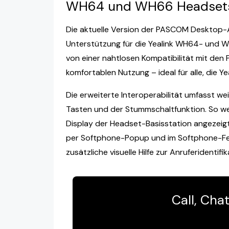
WH64 und WH66 Headset
Die aktuelle Version der PASCOM Desktop-
Unterstützung für die Yealink WH64- und 
von einer nahtlosen Kompatibilität mit d
komfortablen Nutzung – ideal für alle, die Y
Die erweiterte Interoperabilität umfasst w
Tasten und der Stummschaltfunktion. So we
Display der Headset-Basisstation angezei
per Softphone-Popup und im Softphone-Fen
zusätzliche visuelle Hilfe zur Anruferidenti
Call, Cha