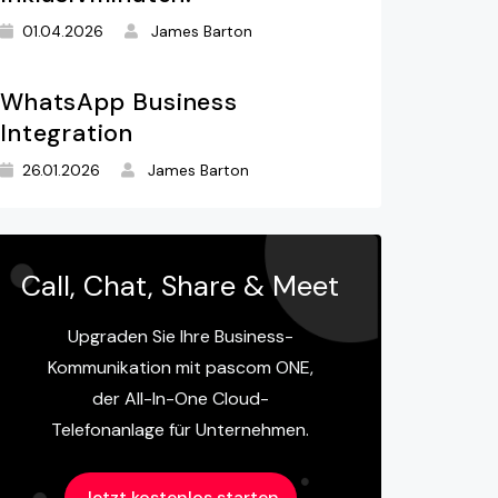
01.04.2026
James Barton
WhatsApp Business
Integration
26.01.2026
James Barton
Call, Chat, Share & Meet
Upgraden Sie Ihre Business-
Kommunikation mit pascom ONE,
der All-In-One Cloud-
Telefonanlage für Unternehmen.
Jetzt kostenlos starten