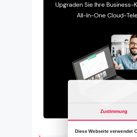
Upgraden Sie Ihre Business
All-In-One Cloud-Tel
Zustimmung
Diese Webseite verwendet 