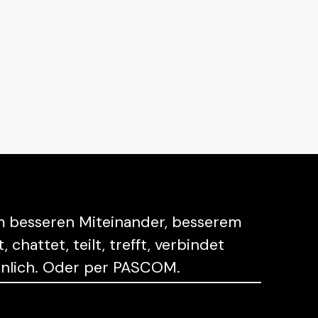
em besseren Miteinander, besserem
hattet, teilt, trefft, verbindet
sönlich. Oder per PASCOM.