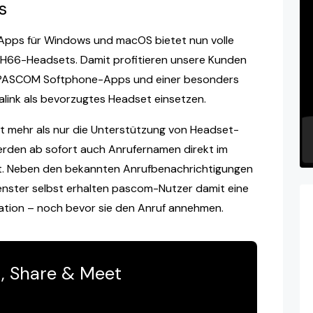
s
Apps für Windows und macOS bietet nun volle
WH66-Headsets. Damit profitieren unsere Kunden
en PASCOM Softphone-Apps und einer besonders
ealink als bevorzugtes Headset einsetzen.
eit mehr als nur die Unterstützung von Headset-
rden ab sofort auch Anrufernamen direkt im
gt. Neben den bekannten Anrufbenachrichtigungen
ster selbst erhalten pascom-Nutzer damit eine
fikation – noch bevor sie den Anruf annehmen.
t, Share & Meet