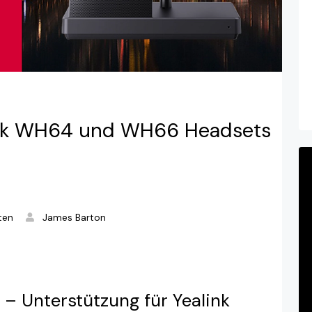
link WH64 und WH66 Headsets
ten
James Barton
 Unterstützung für Yealink