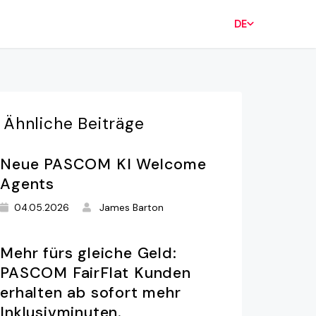
DE
Ähnliche
Beiträge
Neue PASCOM KI Welcome
Agents
04.05.2026
James Barton
Mehr fürs gleiche Geld:
PASCOM FairFlat Kunden
erhalten ab sofort mehr
Inklusivminuten.