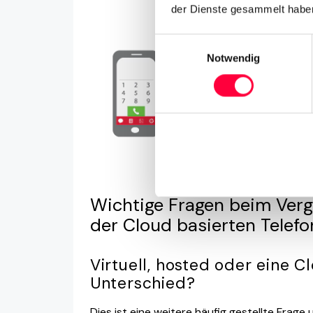
der Dienste gesammelt haben
Einwilligungsauswahl
Notwendig
PASCOM Cl
Wichtige Fragen beim Verg
der Cloud basierten Telef
Virtuell, hosted oder eine C
Unterschied?
Dies ist eine weitere häufig gestellte Fra