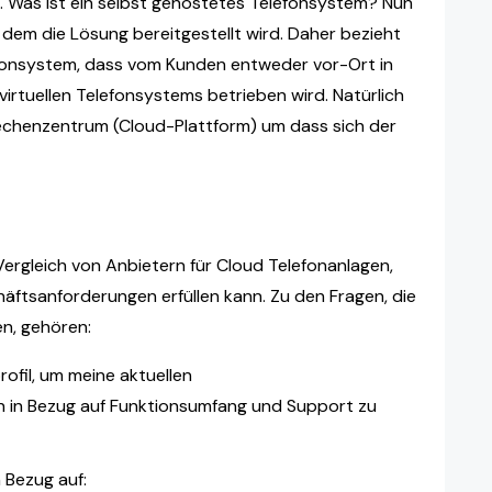
. Was ist ein selbst gehostetes Telefonsystem? Nun
n dem die Lösung bereitgestellt wird. Daher bezieht
lefonsystem, dass vom Kunden entweder vor-Ort in
irtuellen Telefonsystems betrieben wird. Natürlich
chenzentrum (Cloud-Plattform) um dass sich der
m Vergleich von Anbietern für Cloud Telefonanlagen,
äftsanforderungen erfüllen kann. Zu den Fragen, die
en, gehören:
ofil, um meine aktuellen
in Bezug auf Funktionsumfang und Support zu
n Bezug auf: