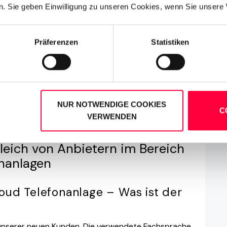
. Sie geben Einwilligung zu unseren Cookies, wenn Sie unsere 
Präferenzen
Statistiken
NUR NOTWENDIGE COOKIES
C
oud Telefonanlagen
VERWENDEN
leich von Anbietern im Bereich
onanlagen
loud Telefonanlage – Was ist der
ge unserer neuen Kunden. Die verwendete Fachsprache