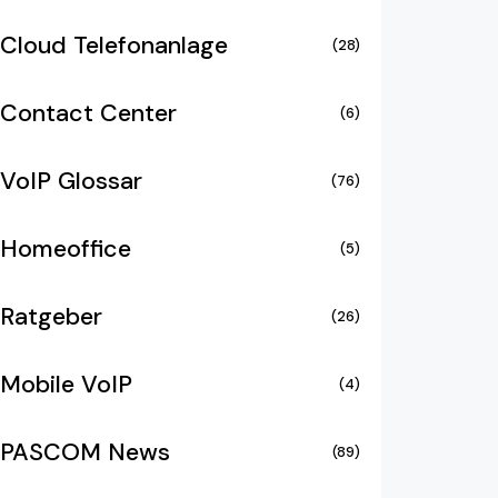
Cloud Telefonanlage
(28)
Contact Center
(6)
VoIP Glossar
(76)
Homeoffice
(5)
Ratgeber
(26)
Mobile VoIP
(4)
PASCOM News
(89)