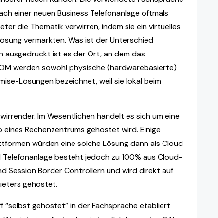
nach einer neuen Business Telefonanlage oftmals
eter die Thematik verwirren, indem sie ein virtuelles
ösung vermarkten. Was ist der Unterschied
h ausgedrückt ist es der Ort, an dem das
SCOM werden sowohl physische (hardwarebasierte)
emise-Lösungen bezeichnet, weil sie lokal beim
wirrender. Im Wesentlichen handelt es sich um eine
lb eines Rechenzentrums gehostet wird. Einige
tformen würden eine solche Lösung dann als Cloud
d Telefonanlage besteht jedoch zu 100% aus Cloud-
d Session Border Controllern und wird direkt auf
ieters gehostet.
iff “selbst gehostet” in der Fachsprache etabliert