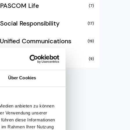
PASCOM Life
(7)
Social Responsibility
(17)
Unified Communications
(19)
Video Collaboration
(9)
Über Cookies
 Medien anbieten zu können
hrer Verwendung unserer
 führen diese Informationen
ie im Rahmen Ihrer Nutzung