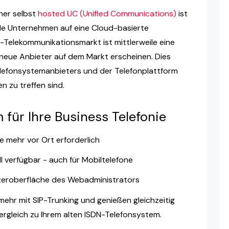
ner selbst
hosted UC (Unified Communications)
ist
iele Unternehmen auf eine Cloud-basierte
-Telekommunikationsmarkt ist mittlerweile eine
neue Anbieter auf dem Markt erscheinen. Dies
elefonsystemanbieters und der Telefonplattform
 zu treffen sind.
 für Ihre Business Telefonie
 mehr vor Ort erforderlich
ll verfügbar - auch für Mobiltelefone
tzeroberfläche des Webadministrators
ehr mit SIP-Trunking und genießen gleichzeitig
rgleich zu Ihrem alten ISDN-Telefonsystem.