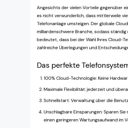
Angesichts der vielen Vorteile gegenüber ei
es nicht verwunderlich, dass mittlerweile v
Telefonanlage umsteigen. Der globale Cloud
milliardenschwere Branche, sodass ständig 
bedeutet, dass bei der Wahl Ihres Cloud-T
zahlreiche Überlegungen und Entscheidungen
Das perfekte Telefonsystem
100% Cloud-Technologie: Keine Hardware
Maximale Flexibilität: jederzeit und übera
Schnellstart: Verwaltung über die Benu
Unschlagbare Einsparungen: Sparen Sie m
einen geringeren Wartungsaufwand im Ve