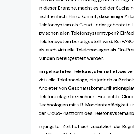
in dieser Branche, macht es bei der Suche 
nicht einfach. Hinzu kommt, dass einige Anbi
Telefonsystem als Cloud- oder gehostete L
zwischen allen Telefonsystemtypen? Einfac
Telefonsystem bereitgestellt wird. Bei PA
als auch virtuelle Telefonanlagen als On-Pr
Kunden bereitgestellt werden.
Ein gehostetes Telefonsystem ist etwas ver
virtuelle Telefonanlage, die jedoch außerha
Anbieter von Geschäftskommunikationsplat
Telefonanlage bezeichnen. Eine echte Clou
Technologien mit z.B. Mandantenfähigkeit un
der Cloud-Plattform des Telefonsystemanb
In jüngster Zeit hat sich zusätzlich der Begr