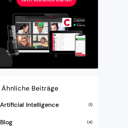
Ähnliche
Beiträge
Artificial Intelligence
(1)
Blog
(4)