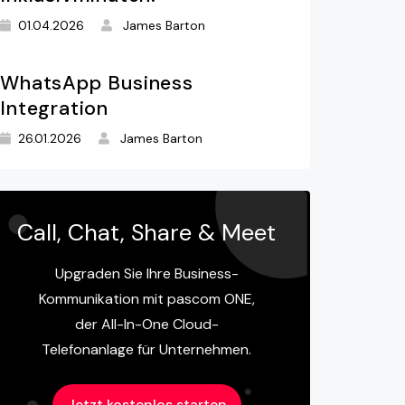
01.04.2026
James Barton
WhatsApp Business
Integration
26.01.2026
James Barton
Call, Chat, Share & Meet
Upgraden Sie Ihre Business-
Kommunikation mit pascom ONE,
der All-In-One Cloud-
Telefonanlage für Unternehmen.
Jetzt kostenlos starten