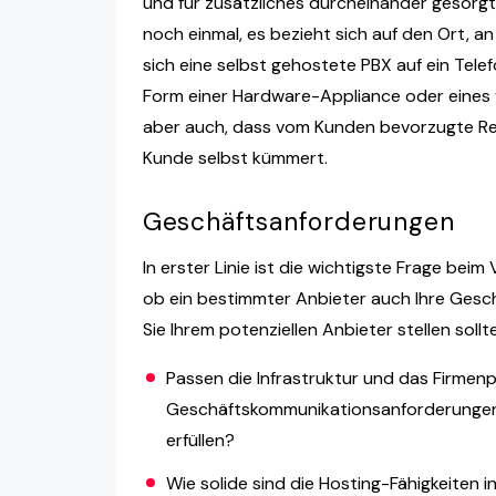
und für zusätzliches durcheinander gesorgt
noch einmal, es bezieht sich auf den Ort, a
sich eine selbst gehostete PBX auf ein Te
Form einer Hardware-Appliance oder eines v
aber auch, dass vom Kunden bevorzugte Re
Kunde selbst kümmert.
Geschäftsanforderungen
In erster Linie ist die wichtigste Frage bei
ob ein bestimmter Anbieter auch Ihre Gesch
Sie Ihrem potenziellen Anbieter stellen sollt
Passen die Infrastruktur und das Firmenpr
Geschäftskommunikationsanforderungen 
erfüllen?
Wie solide sind die Hosting-Fähigkeiten i