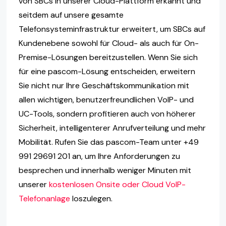
von SBCs in unserer Cloud-Plattform erkannt und
seitdem auf unsere gesamte
Telefonsysteminfrastruktur erweitert, um SBCs auf
Kundenebene sowohl für Cloud- als auch für On-
Premise-Lösungen bereitzustellen. Wenn Sie sich
für eine pascom-Lösung entscheiden, erweitern
Sie nicht nur Ihre Geschäftskommunikation mit
allen wichtigen, benutzerfreundlichen VoIP- und
UC-Tools, sondern profitieren auch von höherer
Sicherheit, intelligenterer Anrufverteilung und mehr
Mobilität. Rufen Sie das pascom-Team unter +49
991 29691 201 an, um Ihre Anforderungen zu
besprechen und innerhalb weniger Minuten mit
unserer
kostenlosen Onsite oder Cloud VoIP-
Telefonanlage
loszulegen.