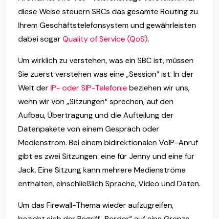
diese Weise steuern SBCs das gesamte Routing zu
Ihrem Geschäftstelefonsystem und gewährleisten
dabei sogar
Quality of Service (QoS)
.
Um wirklich zu verstehen, was ein SBC ist, müssen
Sie zuerst verstehen was eine „Session“ ist. In der
Welt der
IP- oder SIP-Telefonie
beziehen wir uns,
wenn wir von „Sitzungen“ sprechen, auf den
Aufbau, Übertragung und die Aufteilung der
Datenpakete von einem Gespräch oder
Medienstrom. Bei einem bidirektionalen VoIP-Anruf
gibt es zwei Sitzungen: eine für Jenny und eine für
Jack. Eine Sitzung kann mehrere Medienströme
enthalten, einschließlich Sprache, Video und Daten.
Um das Firewall-Thema wieder aufzugreifen,
bezieht sich der Begriff „Border“ auf eine Grenze,