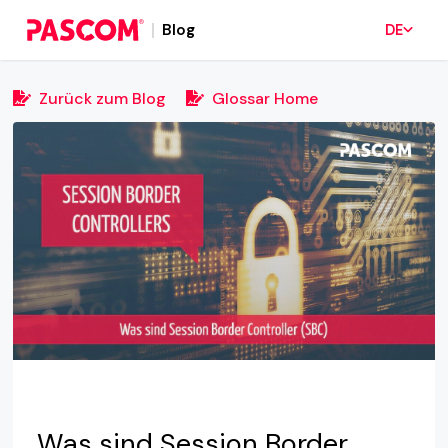
Blog
DE
Zurück zum Blog
Glossar Home
Was sind Session Border