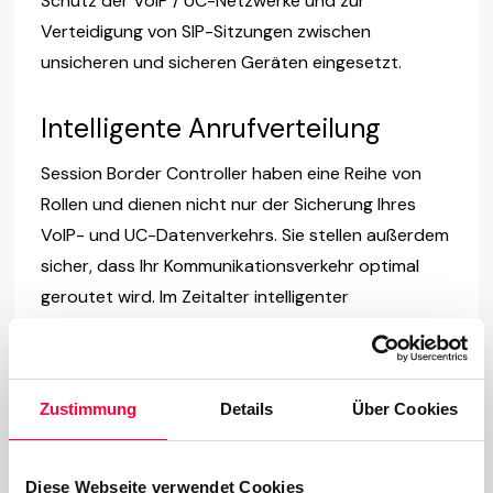
Schutz der VoIP / UC-Netzwerke und zur
Verteidigung von SIP-Sitzungen zwischen
unsicheren und sicheren Geräten eingesetzt.
Intelligente Anrufverteilung
Session Border Controller haben eine Reihe von
Rollen und dienen nicht nur der Sicherung Ihres
VoIP- und UC-Datenverkehrs. Sie stellen außerdem
sicher, dass Ihr Kommunikationsverkehr optimal
geroutet wird. Im Zeitalter intelligenter
Anrufweiterleitungen wird es immer wichtiger, dass
jeder einzelne Anrufer zur richtigen Person
weitergeleitet wird, um somit die
Zustimmung
Details
Über Cookies
Kundenzufriedenheit und die Produktivität der
Mitarbeiter zu steigern.
Diese Webseite verwendet Cookies