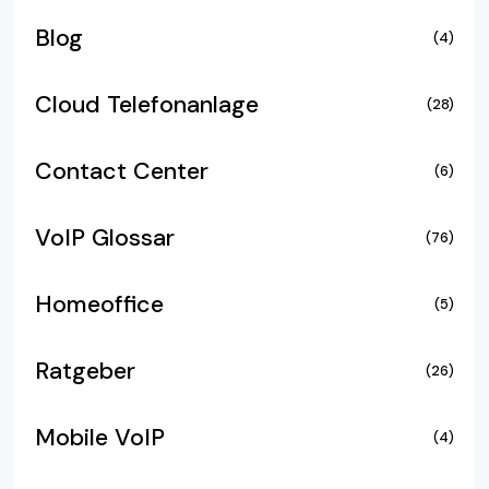
Blog
(4)
Cloud Telefonanlage
(28)
Contact Center
(6)
VoIP Glossar
(76)
Homeoffice
(5)
Ratgeber
(26)
Mobile VoIP
(4)