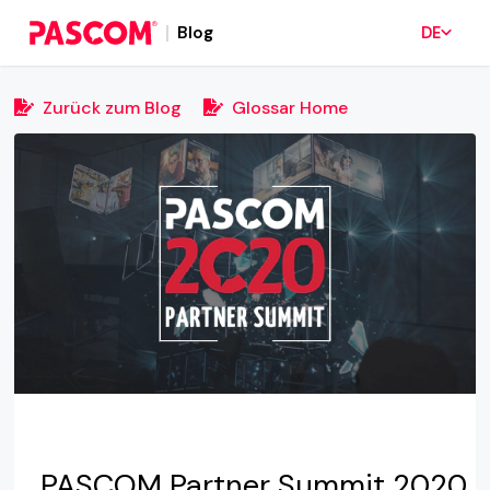
Blog
DE
Zurück zum Blog
Glossar Home
PASCOM Partner Summit 2020