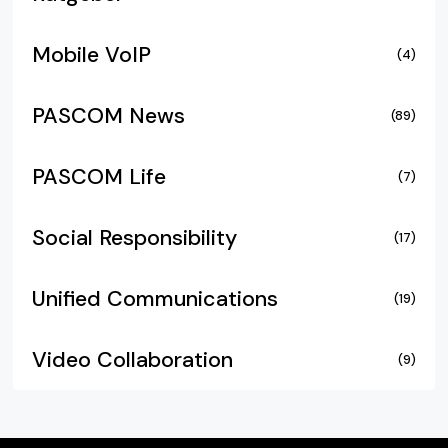
Mobile VoIP
(4)
PASCOM News
(89)
PASCOM Life
(7)
Social Responsibility
(17)
Unified Communications
(19)
Video Collaboration
(9)