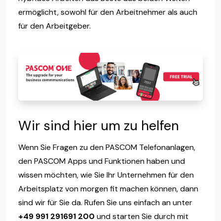
ermöglicht, sowohl für den Arbeitnehmer als auch
für den Arbeitgeber.
Wir sind hier um zu helfen
Wenn Sie Fragen zu den PASCOM Telefonanlagen,
den PASCOM Apps und Funktionen haben und
wissen möchten, wie Sie Ihr Unternehmen für den
Arbeitsplatz von morgen fit machen können, dann
sind wir für Sie da. Rufen Sie uns einfach an unter
+49 991 291691 200
und starten Sie durch mit