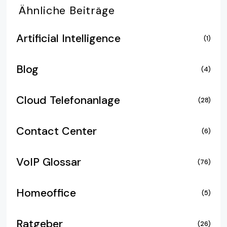
Ähnliche
Beiträge
Artificial Intelligence
(1)
Blog
(4)
Cloud Telefonanlage
(28)
Contact Center
(6)
VoIP Glossar
(76)
Homeoffice
(5)
Ratgeber
(26)