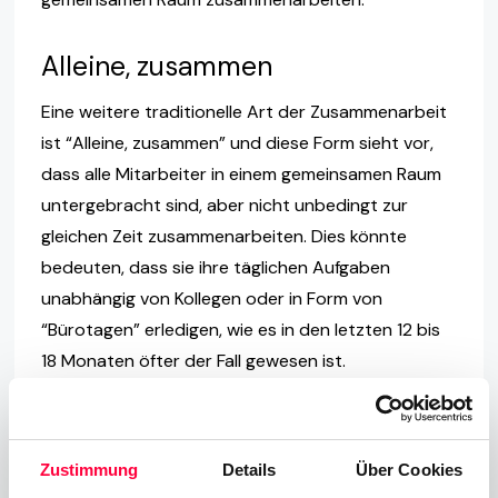
Alleine, zusammen
Eine weitere traditionelle Art der Zusammenarbeit
ist “Alleine, zusammen” und diese Form sieht vor,
dass alle Mitarbeiter in einem gemeinsamen Raum
untergebracht sind, aber nicht unbedingt zur
gleichen Zeit zusammenarbeiten. Dies könnte
bedeuten, dass sie ihre täglichen Aufgaben
unabhängig von Kollegen oder in Form von
“Bürotagen” erledigen, wie es in den letzten 12 bis
18 Monaten öfter der Fall gewesen ist.
Gemeinsam, getrennt
Zustimmung
Details
Über Cookies
Die Art “Gemeinsam, getrennt” ist zwar nicht neu,