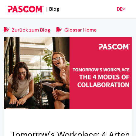
Blog
DE
Zurück zum Blog
Glossar Home
Tomorrow's Workplace: 4 Arten