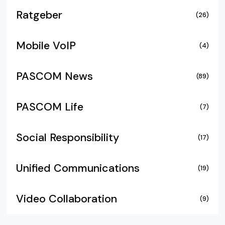
Ratgeber
(26)
Mobile VoIP
(4)
PASCOM News
(89)
PASCOM Life
(7)
Social Responsibility
(17)
Unified Communications
(19)
Video Collaboration
(9)