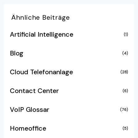
Ähnliche
Beiträge
Artificial Intelligence
(1)
Blog
(4)
Cloud Telefonanlage
(28)
Contact Center
(6)
VoIP Glossar
(76)
Homeoffice
(5)