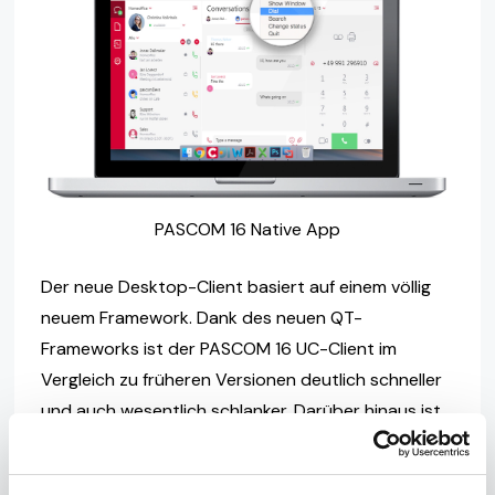
PASCOM 16 Native App
Der neue Desktop-Client basiert auf einem völlig
neuem Framework. Dank des neuen QT-
Frameworks ist der PASCOM 16 UC-Client im
Vergleich zu früheren Versionen deutlich schneller
und auch wesentlich schlanker. Darüber hinaus ist
der PASCOM Desktop-Client immer noch eine
Desktop-Anwendung und sorgt auf allen