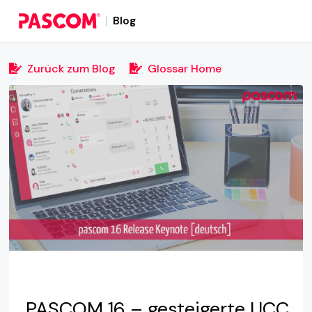
Blog
Zurück zum Blog
Glossar Home
PASCOM 16 – gesteigerte UCC