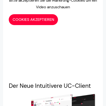
Bitte akzeptieren Sie die Marketing-Cookies um ein
Video anzuschauen
COOKIES AKZEPTIEREN
Der Neue Intuitivere UC-Client