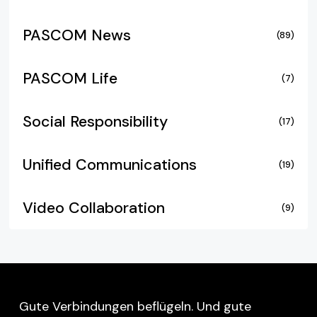
PASCOM News
(89)
PASCOM Life
(7)
Social Responsibility
(17)
Unified Communications
(19)
Video Collaboration
(9)
Gute Verbindungen beflügeln. Und gute