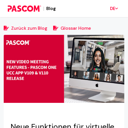
Blog
DE
Zurück zum Blog
Glossar Home
Neue Funktionen für virtuelle