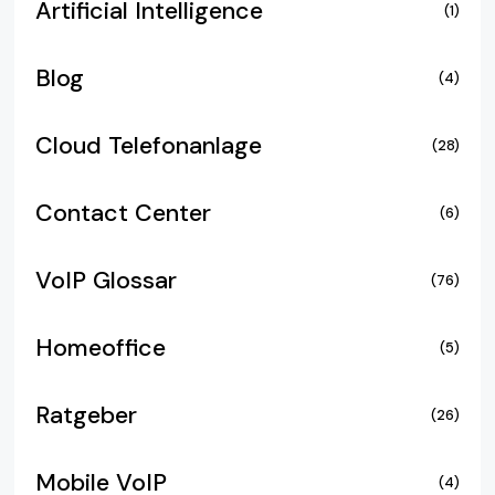
Artificial Intelligence
(1)
Blog
(4)
Cloud Telefonanlage
(28)
Contact Center
(6)
VoIP Glossar
(76)
Homeoffice
(5)
Ratgeber
(26)
Mobile VoIP
(4)