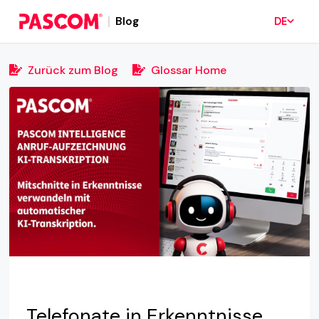
Blog
DE
Zurück zum Blog
Glossar Home
Telefonate in Erkenntnisse