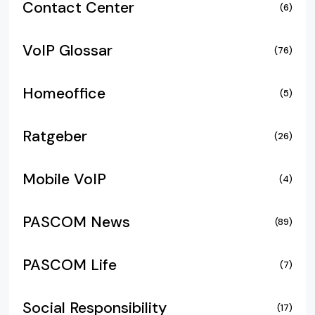
Contact Center
(6)
VoIP Glossar
(76)
Homeoffice
(5)
Ratgeber
(26)
Mobile VoIP
(4)
PASCOM News
(89)
PASCOM Life
(7)
Social Responsibility
(17)