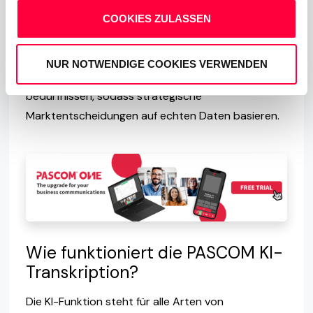
Vergleich zeigt auf, wo die Vertriebsstrategie
COOKIES ZULASSEN
effektiv ist und wo sie nachjustiert werden muss.
Die langfristige Überwachung ermöglicht ein
NUR NOTWENDIGE COOKIES VERWENDEN
besseres Verständnis von Kundenverhalten und -
bedürfnissen, sodass strategische
Marktentscheidungen auf echten Daten basieren.
Wie funktioniert die PASCOM KI-
Transkription?
Die KI-Funktion steht für alle Arten von