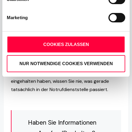
Anrufs zu bestätigen, oder
Marketing
soll ich einen neuen Termin
vereinbaren?
COOKIES ZULASSEN
NUR NOTWENDIGE COOKIES VERWENDEN
Fragen sie immer, ob die Kontaktperson gerade frei
ist bzw. Zeit hat. Auch wenn Sie Ihren Termin
eingehalten haben, wissen Sie nie, was gerade
tatsächlich in der Notrufdienststelle passiert.
Haben Sie Informationen