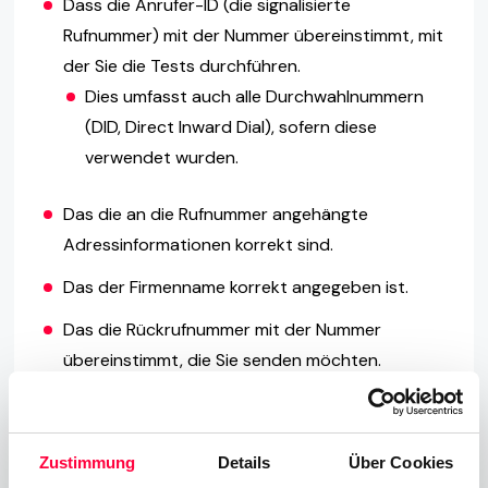
Dass die Anrufer-ID (die signalisierte
Rufnummer) mit der Nummer übereinstimmt, mit
der Sie die Tests durchführen.
Dies umfasst auch alle Durchwahlnummern
(DID, Direct Inward Dial), sofern diese
verwendet wurden.
Das die an die Rufnummer angehängte
Adressinformationen korrekt sind.
Das der Firmenname korrekt angegeben ist.
Das die Rückrufnummer mit der Nummer
übereinstimmt, die Sie senden möchten.
Das die Informationen in den richtigen Feldern
auf dem Bildschirm der Notrufdienststelle
Zustimmung
Details
Über Cookies
angezeigt werden.