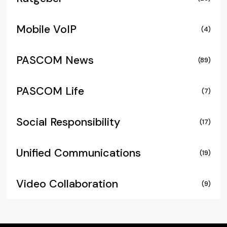
Mobile VoIP
(4)
PASCOM News
(89)
PASCOM Life
(7)
Social Responsibility
(17)
Unified Communications
(19)
Video Collaboration
(9)