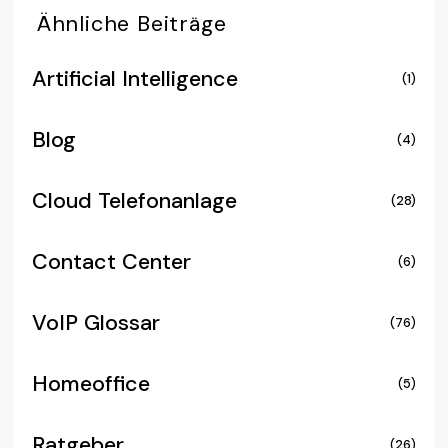
Ähnliche
Beiträge
Artificial Intelligence
(1)
Blog
(4)
Cloud Telefonanlage
(28)
Contact Center
(6)
VoIP Glossar
(76)
Homeoffice
(5)
Ratgeber
(26)