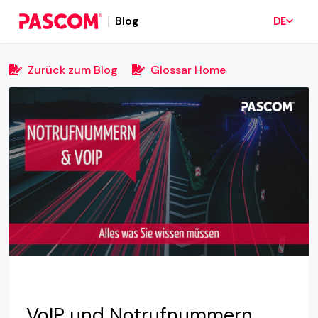
Blog
DE
Zurück zum Blog
Glossar Home
VoIP und Notrufnummern