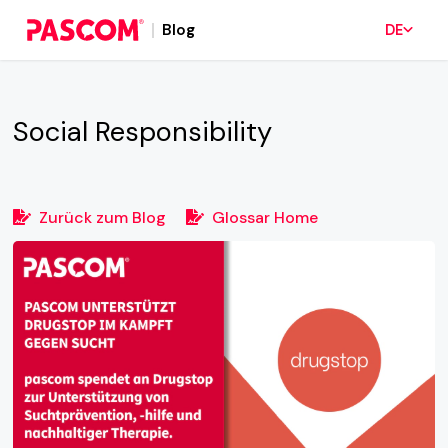
Blog
DE
Social Responsibility
Zurück zum Blog
Glossar Home