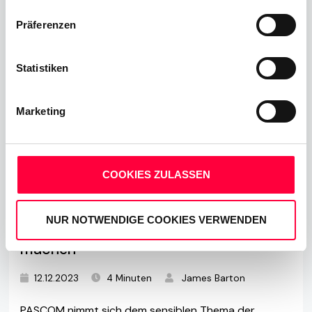
Präferenzen
Statistiken
Marketing
COOKIES ZULASSEN
PASCOM will mit einer Spende für die
Suchthilfe Deutschland auf die
NUR NOTWENDIGE COOKIES VERWENDEN
Suchtproblematik aufmerksam
machen
12.12.2023
4 Minuten
James Barton
PASCOM nimmt sich dem sensiblen Thema der