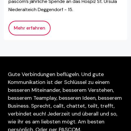
pascom’s jährliche Spende an das Hospiz St. Ursula
Niederalteich Deggendorf - 15.
Mehr erfahren
Gute Verbindungen beflügeln. Und gute
Kommunikation ist der Schlüssel zu einem
besseren Miteinander, besserem Verstehen,
besserem Teamplay, besseren Ideen, besserem
Business. Sprecht, callt, chattet, teilt, trefft,
verbindet euch! Jederzeit und überall und so,
wie ihr es am liebsten mögt. Am besten
persönlich. Oder per PASCOM.