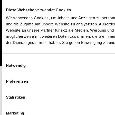
operational
Diese Webseite verwendet Cookies
Wir verwenden Cookies, um Inhalte und Anzeigen zu personal
und die Zugriffe auf unsere Website zu analysieren. Außerd
Website an unsere Partner für soziale Medien, Werbung und 
möglicherweise mit weiteren Daten zusammen, die Sie ihnen 
der Dienste gesammelt haben. Sie geben Einwilligung zu un
Impressum
Missbrauch melden
AGB
Datenschutz
Cookies
Einwilligungsauswahl
Notwendig
Präferenzen
Statistiken
Marketing