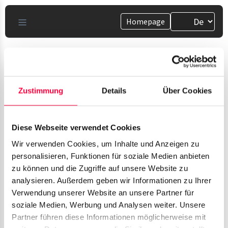
Homepage
Zustimmung
Details
Über Cookies
Präsenzstatus
Diese Webseite verwendet Cookies
Wir verwenden Cookies, um Inhalte und Anzeigen zu
Hier finden Sie Anleitungen zur Verwaltung Ihres
personalisieren, Funktionen für soziale Medien anbieten
Präsenzstatus
zu können und die Zugriffe auf unsere Website zu
analysieren. Außerdem geben wir Informationen zu Ihrer
Verwendung unserer Website an unsere Partner für
soziale Medien, Werbung und Analysen weiter. Unsere
Partner führen diese Informationen möglicherweise mit