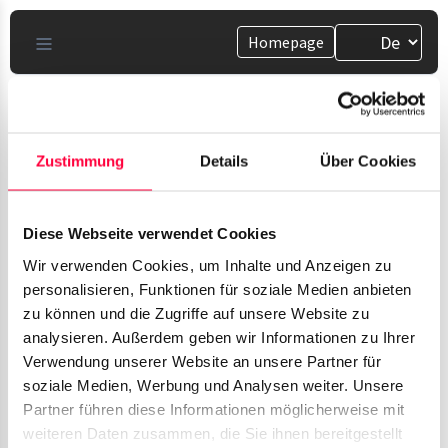
Homepage
Zustimmung
Details
Über Cookies
Diese Webseite verwendet Cookies
Kontakte
Wir verwenden Cookies, um Inhalte und Anzeigen zu
Hier finden Sie Anleitungen rund um Ihre Kontakte
personalisieren, Funktionen für soziale Medien anbieten
zu können und die Zugriffe auf unsere Website zu
analysieren. Außerdem geben wir Informationen zu Ihrer
Verwendung unserer Website an unsere Partner für
soziale Medien, Werbung und Analysen weiter. Unsere
Partner führen diese Informationen möglicherweise mit
Kontakte
09. Jul 2026
weiteren Daten zusammen, die Sie ihnen bereitgestellt