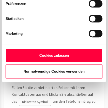
Sie im Telefonbuch auf das
.
rote + Symbol
Präferenzen
Statistiken
Marketing
Cookies zulassen
Nur notwendige Cookies verwenden
Neuen Telefonbucheintrag hinzufügen
Füllen Sie die vordefinierten Felder mit Ihren
Kontaktdaten aus und klicken Sie abschließen auf
das
um den Telefoneintrag zu
Disketten Symbol