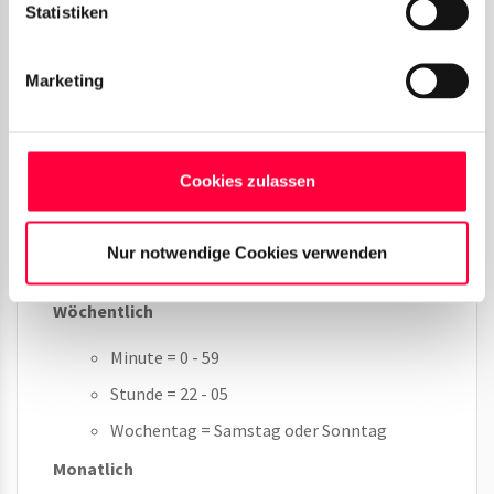
Statistiken
Keine
deaktiviert die Automatisierung.
Marketing
Stündlich
Minute = 0 - 59
Cookies zulassen
Nächtlich
Minute = 0 - 59
Nur notwendige Cookies verwenden
Stunde = 22 - 05
Wöchentlich
Minute = 0 - 59
Stunde = 22 - 05
Wochentag = Samstag oder Sonntag
Monatlich