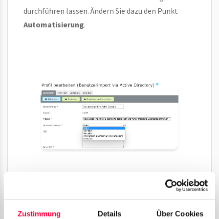
durchführen lassen. Ändern Sie dazu den Punkt
Automatisierung
.
Eine Automatisierung ist nur möglich,
Zustimmung
Details
Über Cookies
wenn die Daten nicht aus einer