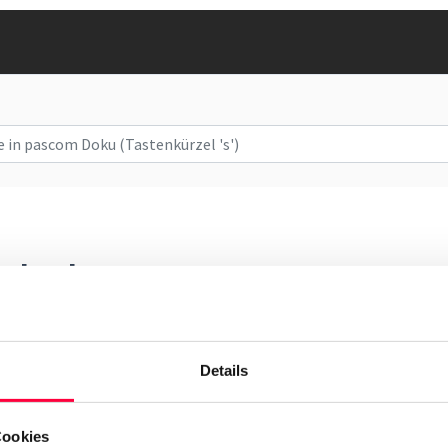
onbuch
e Einträge hinzu und greifen auf das Telefonbuch zu.
Details
Cookies