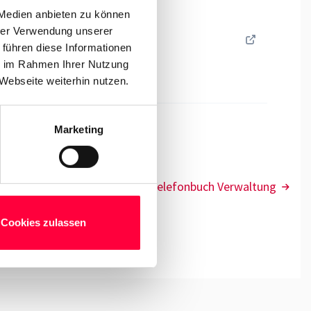
 Medien anbieten zu können
hrer Verwendung unserer
 führen diese Informationen
ie im Rahmen Ihrer Nutzung
Webseite weiterhin nutzen.
Marketing
Telefonbuch Verwaltung
Cookies zulassen