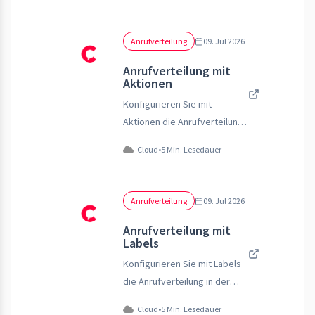
Anrufverteilung
09. Jul 2026
Anrufverteilung mit
Aktionen
Konfigurieren Sie mit
Aktionen die Anrufverteilung
in pascom
Cloud
•
5 Min. Lesedauer
Anrufverteilung
09. Jul 2026
Anrufverteilung mit
Labels
Konfigurieren Sie mit Labels
die Anrufverteilung in der
PASCOM Telefonanlage
Cloud
•
5 Min. Lesedauer