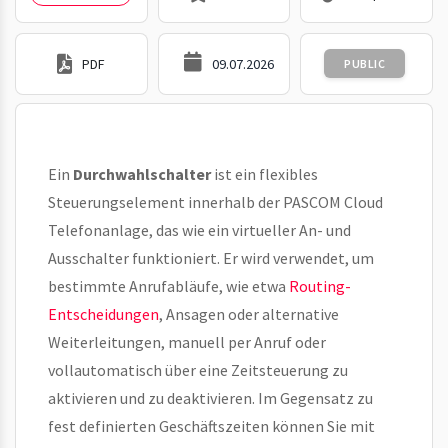
PDF
09.07.2026
PUBLIC
Ein
Durchwahlschalter
ist ein flexibles
Steuerungselement innerhalb der PASCOM Cloud
Telefonanlage, das wie ein virtueller An- und
Ausschalter funktioniert. Er wird verwendet, um
bestimmte Anrufabläufe, wie etwa
Routing-
Entscheidungen
, Ansagen oder alternative
Weiterleitungen, manuell per Anruf oder
vollautomatisch über eine Zeitsteuerung zu
aktivieren und zu deaktivieren. Im Gegensatz zu
fest definierten Geschäftszeiten können Sie mit