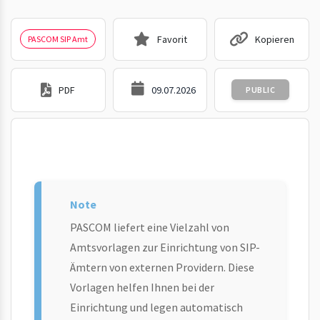
Favorit
Kopieren
PASCOM SIP Amt
PDF
09.07.2026
PUBLIC
PASCOM liefert eine Vielzahl von
Amtsvorlagen zur Einrichtung von SIP-
Ämtern von externen Providern. Diese
Vorlagen helfen Ihnen bei der
Einrichtung und legen automatisch