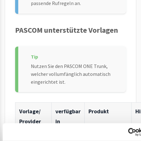
passende Rufregeln an.
PASCOM unterstützte Vorlagen
Nutzen Sie den PASCOM ONE Trunk,
welcher vollumfänglich automatisch
eingerichtet ist.
Vorlage/
verfügbar
Produkt
H
Provider
in
BeroNet
-
BeroBox