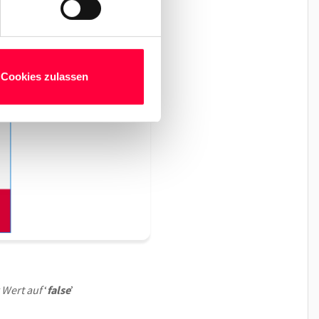
Cookies zulassen
 Wert auf
‘
false
’