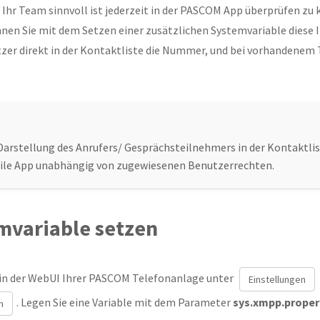
 Ihr Team sinnvoll ist jederzeit in der PASCOM App überprüfen zu
nnen Sie mit dem Setzen einer zusätzlichen Systemvariable diese 
zer direkt in der Kontaktliste die Nummer, und bei vorhandenem
Darstellung des Anrufers/ Gesprächsteilnehmers in der Kontaktlis
ile App unabhängig von zugewiesenen Benutzerrechten.
mvariable setzen
 in der WebUI Ihrer PASCOM Telefonanlage unter
Einstellungen
. Legen Sie eine Variable mit dem Parameter
sys.xmpp.proper
n