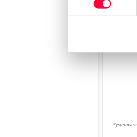
Systemvari