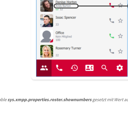
able
sys.xmpp.properties.roster.shownumbers
gesetzt mit Wert a