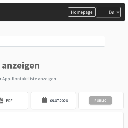
Homepage
e anzeigen
er App-Kontaktliste anzeigen
PDF
09.07.2026
PUBLIC