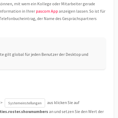
 können, mit wem ein Kollege oder Mitarbeiter gerade
Information in Ihrer
pascom App
anzeigen lassen. So ist für
 Telefonbucheintrag, der Name des Gesprächspartners
te gilt global für jeden Benutzer der Desktop und
>
aus klicken Sie auf
Systemeinstellungen
ties.roster.shownumbers
an und setzen Sie den Wert der