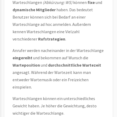
Warteschlangen
(Abkürzung: WS)
können
fixe
und
dynamische Mitglieder
haben. Das bedeutet
Benutzer können sich bei Bedarf an einer
Warteschlange ad hoc anmelden. Außerdem
kennen Warteschlangen eine Vielzahl
verschiedener
Rufstrategien
.
Anrufer werden nacheinander in der Warteschlange
eingereiht
und bekommen auf Wunsch die
Warteposition
und
durchschnittliche Wartezeit
angesagt. Während der Wartezeit kann man
entweder Wartemusik oder ein Freizeichen
einspielen.
Warteschlangen können ein unterschiedliches
Gewicht haben. Je höher die Gewichtung, desto
wichtiger die Warteschlange.